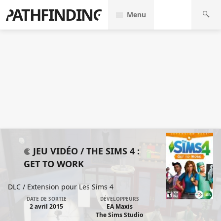
PATHFINDING
Menu
JEU VIDÉO /
THE SIMS 4 :
GET TO WORK
DLC / Extension pour
Les Sims 4
DATE DE SORTIE
DÉVELOPPEURS
2 avril 2015
EA Maxis
The Sims Studio