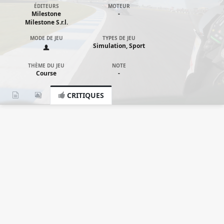
ÉDITEURS
MOTEUR
Milestone
-
Milestone S.r.l.
MODE DE JEU
TYPES DE JEU
Simulation, Sport
THÈME DU JEU
NOTE
Course
-
CRITIQUES