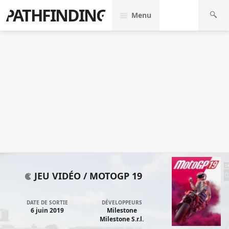
PATHFINDING
Menu
JEU VIDÉO /
MOTOGP 19
DATE DE SORTIE
DÉVELOPPEURS
6 juin 2019
Milestone
Milestone S.r.l.