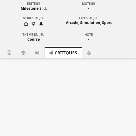
ÉDITEUR
MOTEUR
Milestone S.r.l.
-
MODES DE JEU
TYPES DE JEU
Arcade, Simulation, Sport
THÈME DU JEU
NOTE
Course
-
CRITIQUES