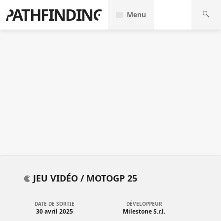
PATHFINDING
Menu
JEU VIDÉO /
MOTOGP 25
DATE DE SORTIE
DÉVELOPPEUR
30 avril 2025
Milestone S.r.l.