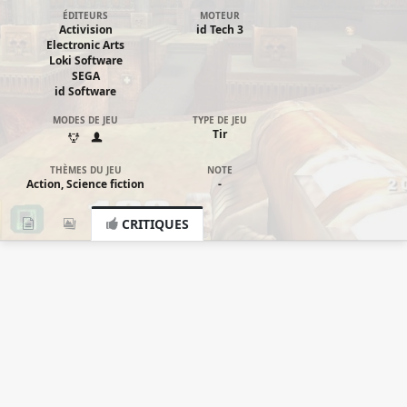
ÉDITEURS
MOTEUR
Activision
id Tech 3
Electronic Arts
Loki Software
SEGA
id Software
MODES DE JEU
TYPE DE JEU
Tir
THÈMES DU JEU
NOTE
Action, Science fiction
-
CRITIQUES