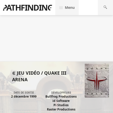
PATHFINDING
Menu
JEU VIDÉO /
QUAKE III
ARENA
DATE DE SORTIE
DÉVELOPPEURS
2 décembre 1999
Bullfrog Productions
id Software
Pi Studios
Raster Productions