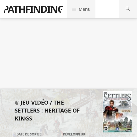
PATHFINDING
Menu
JEU VIDÉO /
THE
SETTLERS : HERITAGE OF
KINGS
DATE DE SORTIE
DÉVELOPPEUR