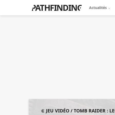
PATHFINDING
Actualités
JEU VIDÉO /
TOMB RAIDER : L