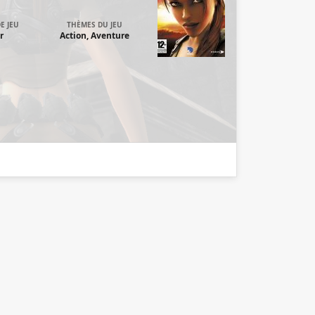
E JEU
THÈMES DU JEU
r
Action, Aventure