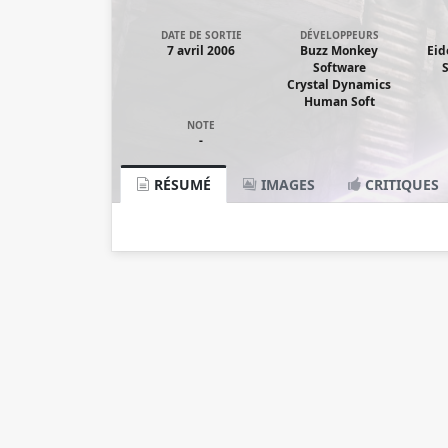
DATE DE SORTIE
DÉVELOPPEURS
7 avril 2006
Buzz Monkey
Eid
Software
Crystal Dynamics
Human Soft
NOTE
-
RÉSUMÉ
IMAGES
CRITIQUES