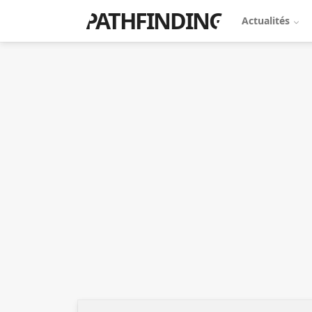
PATHFINDING
Actualités