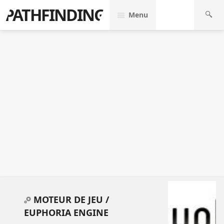
PATHFINDING
Menu
MOTEUR DE JEU /
EUPHORIA ENGINE