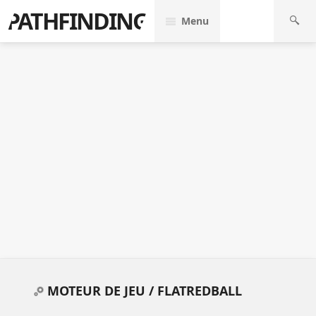
PATHFINDING
Menu
MOTEUR DE JEU /
FLATREDBALL