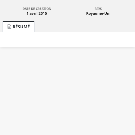
DATE DE CRÉATION
PAYS
1 avril 2015
Royaume-Uni
RÉSUMÉ