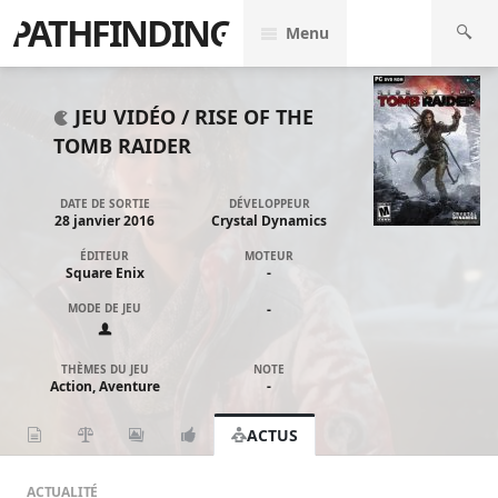
PATHFINDING
Menu
JEU VIDÉO /
RISE OF THE
TOMB RAIDER
DATE DE SORTIE
DÉVELOPPEUR
28 janvier 2016
Crystal Dynamics
ÉDITEUR
MOTEUR
Square Enix
-
MODE DE JEU
-
THÈMES DU JEU
NOTE
Action, Aventure
-
ACTUS
ACTUALITÉ