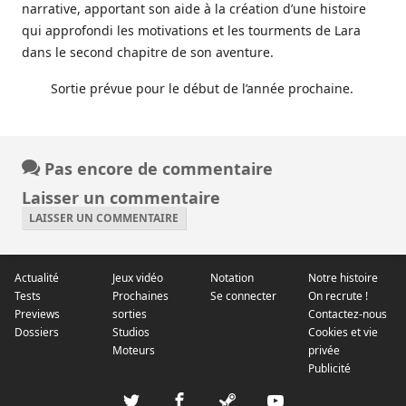
narrative, apportant son aide à la création d’une histoire
qui approfondi les motivations et les tourments de Lara
dans le second chapitre de son aventure.
Sortie prévue pour le début de l’année prochaine.
Pas encore de commentaire
Laisser un commentaire
LAISSER UN COMMENTAIRE
Actualité
Jeux vidéo
Notation
Notre histoire
Tests
Prochaines
Se connecter
On recrute !
Previews
sorties
Contactez-nous
Dossiers
Studios
Cookies et vie
Moteurs
privée
Publicité