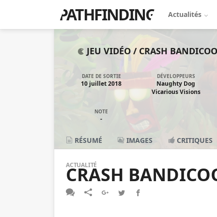
PATHFINDING
Actualités
JEU VIDÉO /
CRASH BANDICOOT
DATE DE SORTIE
DÉVELOPPEURS
10 juillet 2018
Naughty Dog
Vicarious Visions
NOTE
-
RÉSUMÉ
IMAGES
CRITIQUES
ACTUALITÉ
CRASH BANDICOO