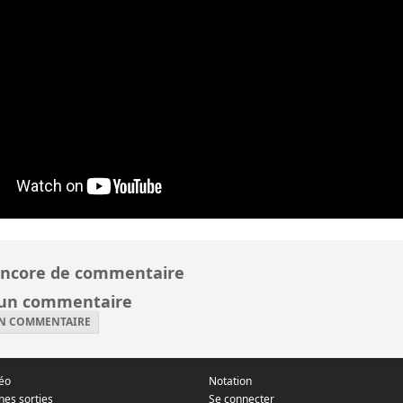
ncore de commentaire
 un commentaire
UN COMMENTAIRE
déo
Notation
nes sorties
Se connecter