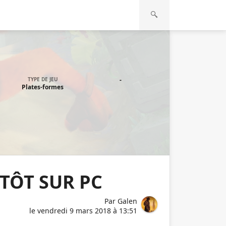
TYPE DE JEU
-
Plates-formes
TÔT SUR PC
Par
Galen
le
vendredi 9 mars 2018 à 13:51