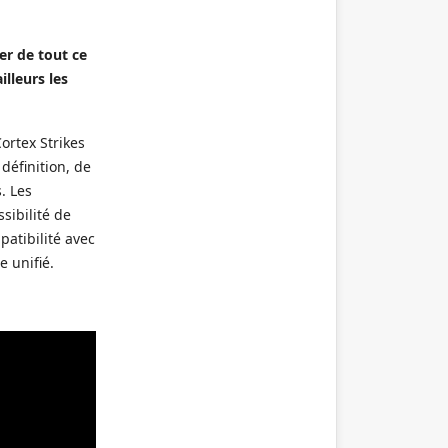
er de tout ce
lleurs les
ortex Strikes
définition, de
. Les
sibilité de
patibilité avec
e unifié.