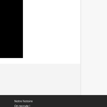
Notre histoire
On recrute !