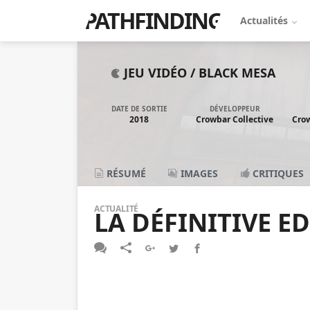
PATHFINDING
Actualités
JEU VIDÉO /
BLACK MESA
DATE DE SORTIE
DÉVELOPPEUR
2018
Crowbar Collective
Crow
RÉSUMÉ
IMAGES
CRITIQUES
ACTUALITÉ
LA DÉFINITIVE E