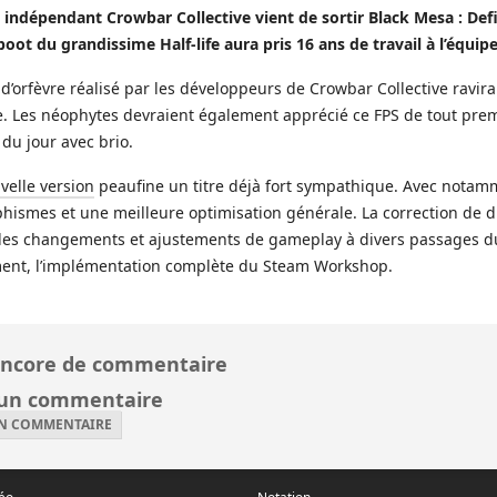
 indépendant Crowbar Collective vient de sortir Black Mesa : Defi
boot du grandissime Half-life aura pris 16 ans de travail à l’équipe
l d’orfèvre réalisé par les développeurs de Crowbar Collective ravira
e. Les néophytes devraient également apprécié ce FPS de tout pre
du jour avec brio.
velle version
peaufine un titre déjà fort sympathique. Avec notam
hismes et une meilleure optimisation générale. La correction de d
des changements et ajustements de gameplay à divers passages d
ent, l’implémentation complète du Steam Workshop.
ncore de commentaire
 un commentaire
UN COMMENTAIRE