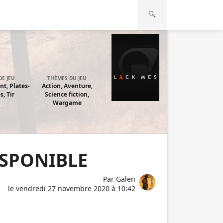
DE JEU
THÈMES DU JEU
t, Plates-
Action, Aventure,
, Tir
Science fiction,
Wargame
ISPONIBLE
Par
Galen
le
vendredi 27 novembre 2020 à 10:42