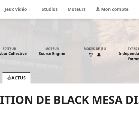
Jeux vidéo
Studios
Moteurs
Mon compte
ÉDITEUR
MOTEUR
MODES DE JEU
TYPES 
bar Collective
Source Engine
Indépendan
formes
ACTUS
DITION DE BLACK MESA D