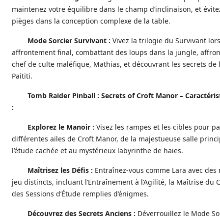
maintenez votre équilibre dans le champ d’inclinaison, et évite
pièges dans la conception complexe de la table.
Mode Sorcier Survivant :
Vivez la trilogie du Survivant lor
affrontement final, combattant des loups dans la jungle, affron
chef de culte maléfique, Mathias, et découvrant les secrets de l
Paititi.
Tomb Raider Pinball : Secrets of Croft Manor – Caractéris
:
Explorez le Manoir :
Visez les rampes et les cibles pour pa
différentes ailes de Croft Manor, de la majestueuse salle princi
l’étude cachée et au mystérieux labyrinthe de haies.
Maîtrisez les Défis :
Entraînez-vous comme Lara avec des
jeu distincts, incluant l’Entraînement à l’Agilité, la Maîtrise du
des Sessions d’Étude remplies d’énigmes.
Découvrez des Secrets Anciens :
Déverrouillez le Mode Sor