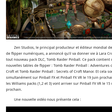
Zen Studios, le principal producteur et éditeur mondial de
de flipper numériques, a annoncé qu’il va donner vie à Lara Cr
tout nouveau pack DLC, Tomb Raider Pinball. Ce pack contient
nouvelles tables de flipper : Tomb Raider Pinball : Adventures 
Croft et Tomb Raider Pinball : Secrets of Croft Manor. Et cela sor
simultanément sur Pinball FX et Pinball FX VR le 19 Juin procha
les Williams packs (1,2 et 3) vont arriver sur Pinball FX VR le 15
prochain.
Une nouvelle vidéo nous présente cela :