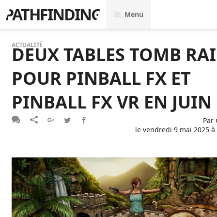
PATHFINDING
Menu
ACTUALITÉ
DEUX TABLES TOMB RA
POUR PINBALL FX ET
PINBALL FX VR EN JUIN
Par
le
vendredi 9 mai 2025 à