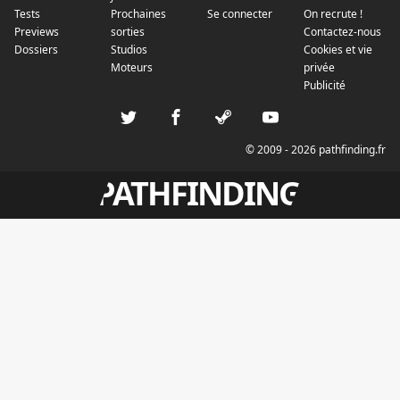
Tests
Prochaines
Se connecter
On recrute !
Previews
sorties
Contactez-nous
Dossiers
Studios
Cookies et vie
Moteurs
privée
Publicité
© 2009 - 2026 pathfinding.fr
PATHFINDING