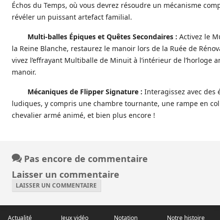
Échos du Temps, où vous devrez résoudre un mécanisme comp
révéler un puissant artefact familial.
Multi-balles Épiques et Quêtes Secondaires :
Activez le Mu
la Reine Blanche, restaurez le manoir lors de la Ruée de Rénova
vivez l’effrayant Multiballe de Minuit à l’intérieur de l’horloge
manoir.
Mécaniques de Flipper Signature :
Interagissez avec des 
ludiques, y compris une chambre tournante, une rampe en co
chevalier armé animé, et bien plus encore !
Pas encore de commentaire
Laisser un commentaire
LAISSER UN COMMENTAIRE
Actualité
Jeux vidéo
Notation
Notre histoire