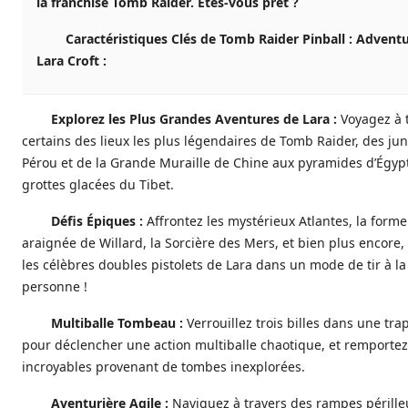
la franchise Tomb Raider. Êtes-vous prêt ?
Caractéristiques Clés de Tomb Raider Pinball : Adventu
Lara Croft :
Explorez les Plus Grandes Aventures de Lara :
Voyagez à 
certains des lieux les plus légendaires de Tomb Raider, des ju
Pérou et de la Grande Muraille de Chine aux pyramides d’Égyp
grottes glacées du Tibet.
Défis Épiques :
Affrontez les mystérieux Atlantes, la form
araignée de Willard, la Sorcière des Mers, et bien plus encore, 
les célèbres doubles pistolets de Lara dans un mode de tir à la
personne !
Multiballe Tombeau :
Verrouillez trois billes dans une tra
pour déclencher une action multiballe chaotique, et remportez
incroyables provenant de tombes inexplorées.
Aventurière Agile :
Naviguez à travers des rampes pérille