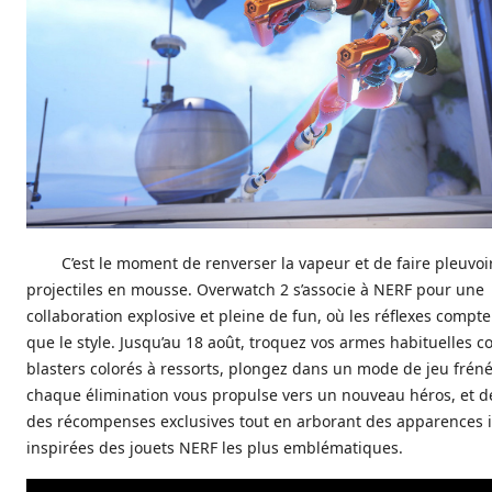
C’est le moment de renverser la vapeur et de faire pleuvoir
projectiles en mousse. Overwatch 2 s’associe à NERF pour une
collaboration explosive et pleine de fun, où les réflexes compt
que le style. Jusqu’au 18 août, troquez vos armes habituelles c
blasters colorés à ressorts, plongez dans un mode de jeu frén
chaque élimination vous propulse vers un nouveau héros, et 
des récompenses exclusives tout en arborant des apparences 
inspirées des jouets NERF les plus emblématiques.