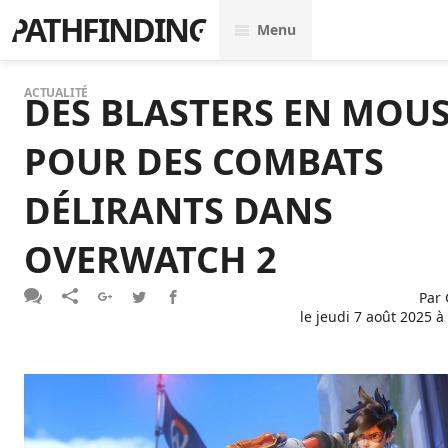
PATHFINDING
Menu
ACTUALITÉ
DES BLASTERS EN MOU
POUR DES COMBATS
DÉLIRANTS DANS
OVERWATCH 2
Par
le
jeudi 7 août 2025 à