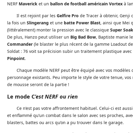
NERF
Maverick
et un
ballon de football américain Vortex
à lan
Il est rejoint par les
Gelfire Pro
de Tracer à obtenir, Genji 
la fois un
Slingerang
et une
batte Power Blast
, ainsi que Mei q
(littéralement) monter la pression avec le classique
Super Soak
De plus, Hanzo peut utiliser un
Big Bad Bow
, Baptiste manie l
Commander
(le blaster le plus récent de la gamme Loadout de
Soldat : 76 voit sa précision subir un traitement plastique avec
Pinpoint
.
Chaque modèle NERF peut être équipé avec vos modèles 
personnage existants. Peu importe le style de votre tenue, vos
de mousse seront de la partie !
Le mode C
’est NERF ou rien
Ce n’est pas votre affrontement habituel. Celui-ci est auss
et enflammé qu’un combat dans le salon avec ses proches, avec
blasters, battes ou arcs qu’on a pu trouver dans le garage.