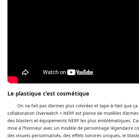
Le plastique c’est cosmétique
On ne fait pas d’armes plus colorées et tape-à-l’œil que ça 
collaboration Overwatch × NERF est pleine de modèles d’armes
des blasters et équipements NERF les plus emblématiques. Cas
mise à l’honneur avec un modèle de personnage légendaire 
des visuels personnalisés, des effets sonores uniques, le blast