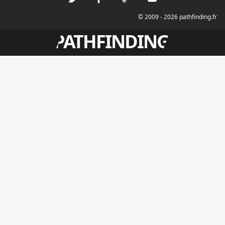
© 2009 - 2026 pathfinding.fr
PATHFINDING