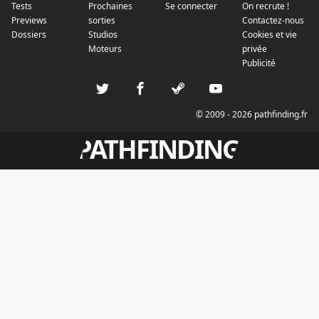
Tests
Prochaines
Se connecter
On recrute !
Previews
sorties
Contactez-nous
Dossiers
Studios
Cookies et vie
Moteurs
privée
Publicité
© 2009 - 2026 pathfinding.fr
PATHFINDING