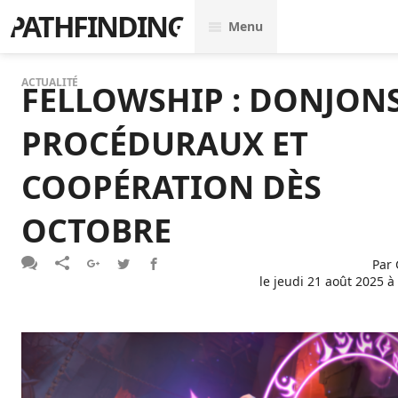
PATHFINDING
Menu
ACTUALITÉ
FELLOWSHIP : DONJON
PROCÉDURAUX ET
COOPÉRATION DÈS
OCTOBRE
Par
le
jeudi 21 août 2025 à