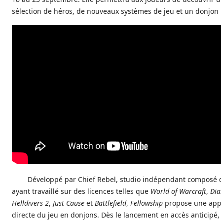
sélection de héros, de nouveaux systèmes de jeu et un donjon 
Développé par Chief Rebel, studio indépendant composé 
ayant travaillé sur des licences telles que
World of Warcraft
,
Dia
Helldivers 2
,
Just Cause
et
Battlefield
,
Fellowship
propose une app
directe du jeu en donjons. Dès le lancement en accès anticipé,