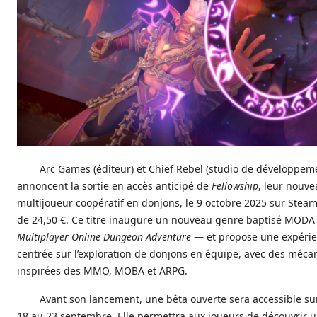
Arc Games (éditeur) et Chief Rebel (studio de développem
annoncent la sortie en accès anticipé de
Fellowship
, leur nouve
multijoueur coopératif en donjons, le 9 octobre 2025 sur Steam
de 24,50 €. Ce titre inaugure un nouveau genre baptisé MOD
Multiplayer Online Dungeon Adventure
— et propose une expéri
centrée sur l’exploration de donjons en équipe, avec des méca
inspirées des MMO, MOBA et ARPG.
Avant son lancement, une bêta ouverte sera accessible s
18 au 23 septembre. Elle permettra aux joueurs de découvrir 