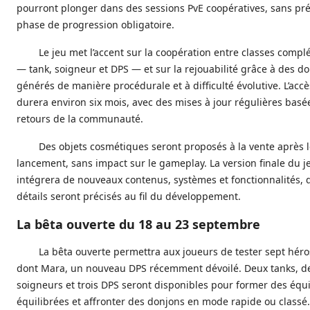
pourront plonger dans des sessions PvE coopératives, sans pré
phase de progression obligatoire.
Le jeu met l’accent sur la coopération entre classes comp
— tank, soigneur et DPS — et sur la rejouabilité grâce à des d
générés de manière procédurale et à difficulté évolutive. L’accè
durera environ six mois, avec des mises à jour régulières basée
retours de la communauté.
Des objets cosmétiques seront proposés à la vente après 
lancement, sans impact sur le gameplay. La version finale du j
intégrera de nouveaux contenus, systèmes et fonctionnalités, 
détails seront précisés au fil du développement.
La bêta ouverte du 18 au 23 septembre
La bêta ouverte permettra aux joueurs de tester sept héro
dont Mara, un nouveau DPS récemment dévoilé. Deux tanks, d
soigneurs et trois DPS seront disponibles pour former des équ
équilibrées et affronter des donjons en mode rapide ou classé.