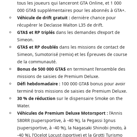
tous les joueurs qui lanceront GTA Online, et 1 000
000 GTA$ supplémentaires pour les abonnés à GTA+.
Véhicule de drift gratuit :
dernière chance pour
récupérer le Declasse Walton L35 de drift.
GTA$ et RP triplés
dans les demandes d’export de
Simeon.
GTA$ et RP doublés
dans les missions de contact de
Simeon, Sumotorisé (remix) et les Épreuves de course
de la communauté.
Bonus de 500 000 GTA$
en terminant l’ensemble des
missions de saisies de Premium Deluxe.
Défi hebdomadaire :
100 000 GTA$ bonus pour avoir
terminé trois missions de saisies de Premium Deluxe.
30 % de réduction
sur le dispensaire Smoke on the
Water.
Véhicules de Premium Deluxe Motorsport :
l’Annis
S80RR (supersportive, à -40 %), la Pegassi Ignus
(supersportive, à -40 %), la Nagasaki Shinobi (moto, à
-40 %), l’Ocelot Locust (sportive) et la Grotti Turismo