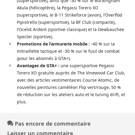
(supersportive), ainsi que -30 % sur le Buckingham
Akula (hélicoptère), la Pegassi Torero XO
(supersportive), le B-11 Strikeforce (avion), l’Överflöd
Pipistrello (supersportive), la BF Club (compacte),
l’Ocelot Ardent (sportive classique) et la Dewbauchee
Specter (sportive).
Promotions de l’armurerie mobile :
-40 % sur la
mitraillette tactique et -30 % sur le fusil de combat
(pour les abonnés à GTA+).
Avantages de GTA+ :
une supersportive Pegassi
Torero XO gratuite auprès de The Vinewood Car Club,
avec des articles vestimentaires Course Atomic, de
nouvelles peintures caméléon Flip vert/rouge, 50 %
de réduction sur les ateliers auto et le tuning drift, et
plus.
Pas encore de commentaire
Laisser un commentaire