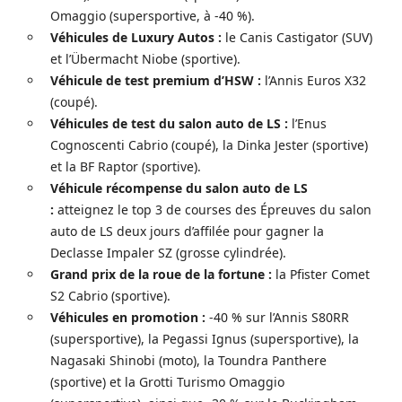
Omaggio (supersportive, à -40 %).
Véhicules de Luxury Autos :
le Canis Castigator (SUV)
et l’Übermacht Niobe (sportive).
Véhicule de test premium d’HSW :
l’Annis Euros X32
(coupé).
Véhicules de test du salon auto de LS :
l’Enus
Cognoscenti Cabrio (coupé), la Dinka Jester (sportive)
et la BF Raptor (sportive).
Véhicule récompense du salon auto de LS
:
atteignez le top 3 de courses des Épreuves du salon
auto de LS deux jours d’affilée pour gagner la
Declasse Impaler SZ (grosse cylindrée).
Grand prix de la roue de la fortune :
la Pfister Comet
S2 Cabrio (sportive).
Véhicules en promotion :
-40 % sur l’Annis S80RR
(supersportive), la Pegassi Ignus (supersportive), la
Nagasaki Shinobi (moto), la Toundra Panthere
(sportive) et la Grotti Turismo Omaggio