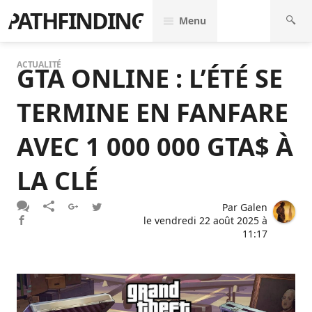
PATHFINDING
Menu
ACTUALITÉ
GTA ONLINE : L’ÉTÉ SE
TERMINE EN FANFARE
AVEC 1 000 000 GTA$ À
LA CLÉ
Par
Galen
le
vendredi 22 août 2025 à
11:17