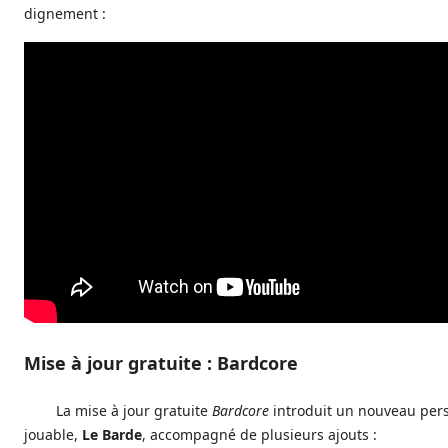
dignement :
Mise à jour gratuite : Bardcore
La mise à jour gratuite
Bardcore
introduit un nouveau pe
jouable,
Le Barde
, accompagné de plusieurs ajouts :