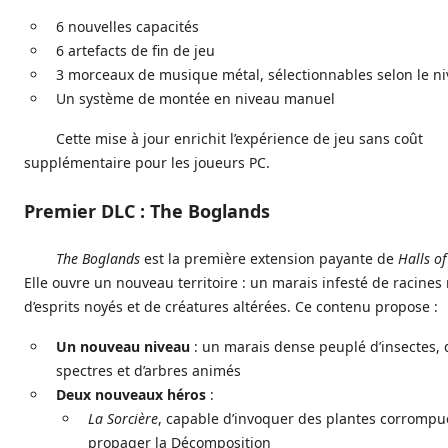
6 nouvelles capacités
6 artefacts de fin de jeu
3 morceaux de musique métal, sélectionnables selon le n
Un système de montée en niveau manuel
Cette mise à jour enrichit l’expérience de jeu sans coût
supplémentaire pour les joueurs PC.
Premier DLC : The Boglands
The Boglands
est la première extension payante de
Halls o
Elle ouvre un nouveau territoire : un marais infesté de racine
d’esprits noyés et de créatures altérées. Ce contenu propose :
Un nouveau niveau
: un marais dense peuplé d’insectes, 
spectres et d’arbres animés
Deux nouveaux héros
:
La Sorcière
, capable d’invoquer des plantes corrompu
propager la Décomposition