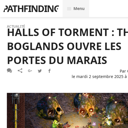
PATHFINDING
Menu
ACTUALITÉ
HALLS OF TORMENT : T
BOGLANDS OUVRE LES
PORTES DU MARAIS
Par
le
mardi 2 septembre 2025 à 