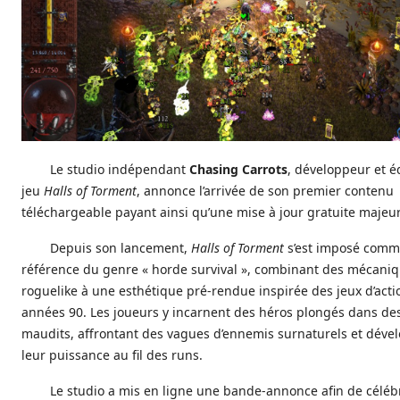
Le studio indépendant
Chasing Carrots
, développeur et é
jeu
Halls of Torment
, annonce l’arrivée de son premier contenu
téléchargeable payant ainsi qu’une mise à jour gratuite majeur
Depuis son lancement,
Halls of Torment
s’est imposé comm
référence du genre « horde survival », combinant des mécani
roguelike à une esthétique pré-rendue inspirée des jeux d’acti
années 90. Les joueurs y incarnent des héros plongés dans de
maudits, affrontant des vagues d’ennemis surnaturels et déve
leur puissance au fil des runs.
Le studio a mis en ligne une bande-annonce afin de céléb