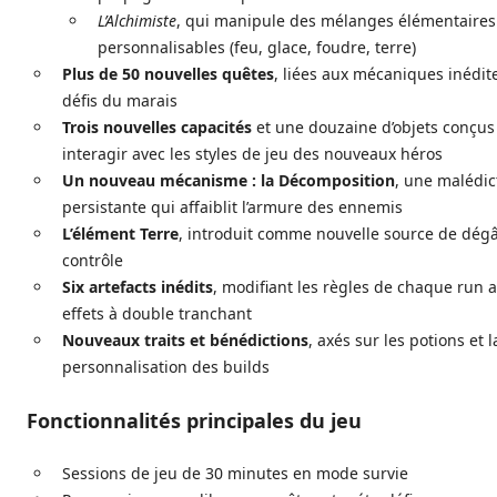
L’Alchimiste
, qui manipule des mélanges élémentaires
personnalisables (feu, glace, foudre, terre)
Plus de 50 nouvelles quêtes
, liées aux mécaniques inédit
défis du marais
Trois nouvelles capacités
et une douzaine d’objets conçus
interagir avec les styles de jeu des nouveaux héros
Un nouveau mécanisme : la Décomposition
, une malédic
persistante qui affaiblit l’armure des ennemis
L’élément Terre
, introduit comme nouvelle source de dégâ
contrôle
Six artefacts inédits
, modifiant les règles de chaque run 
effets à double tranchant
Nouveaux traits et bénédictions
, axés sur les potions et l
personnalisation des builds
Fonctionnalités principales du jeu
Sessions de jeu de 30 minutes en mode survie