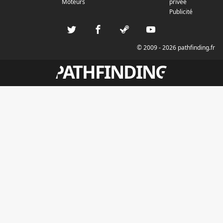
Moteurs
privée
Publicité
© 2009 - 2026 pathfinding.fr
PATHFINDING