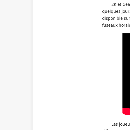
2K et Ge
quelques jours
disponible sur
fuseaux horai
Les joueu