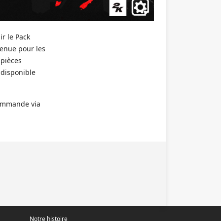
r le Pack
tenue pour les
 pièces
 disponible
commande via
Notre histoire