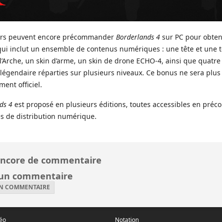
urs peuvent encore précommander
Borderlands 4
sur PC pour obteni
 qui inclut un ensemble de contenus numériques : une tête et une 
’Arche, un skin d’arme, un skin de drone ECHO-4, ainsi que quatre
légendaire réparties sur plusieurs niveaux. Ce bonus ne sera plus
ment officiel.
ds 4
est proposé en plusieurs éditions, toutes accessibles en pré
es de distribution numérique.
ncore de commentaire
 un commentaire
UN COMMENTAIRE
déo
Notation