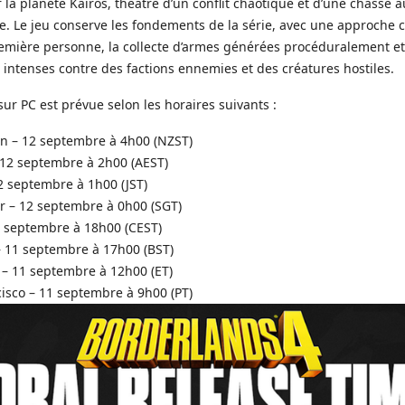
la planète Kairos, théâtre d’un conflit chaotique et d’une chasse a
e. Le jeu conserve les fondements de la série, avec une approche 
première personne, la collecte d’armes générées procéduralement e
intenses contre des factions ennemies et des créatures hostiles.
 sur PC est prévue selon les horaires suivants :
n – 12 septembre à 4h00 (NZST)
 12 septembre à 2h00 (AEST)
2 septembre à 1h00 (JST)
r – 12 septembre à 0h00 (SGT)
1 septembre à 18h00 (CEST)
 11 septembre à 17h00 (BST)
– 11 septembre à 12h00 (ET)
isco – 11 septembre à 9h00 (PT)