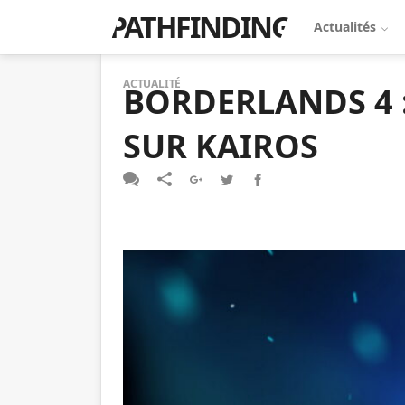
PATHFINDING
Actualités
ACTUALITÉ
BORDERLANDS 4 :
SUR KAIROS