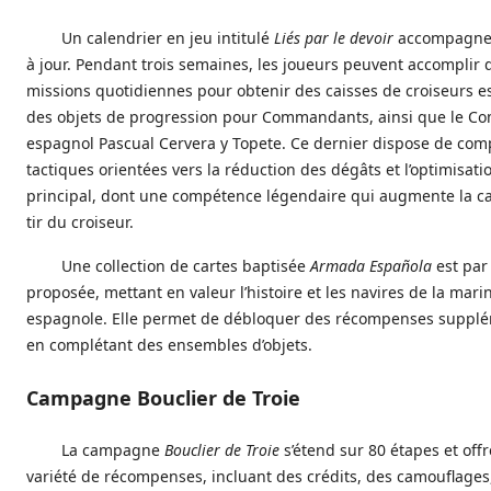
Un calendrier en jeu intitulé
Liés par le devoir
accompagne 
à jour. Pendant trois semaines, les joueurs peuvent accomplir 
missions quotidiennes pour obtenir des caisses de croiseurs e
des objets de progression pour Commandants, ainsi que le 
espagnol Pascual Cervera y Topete. Ce dernier dispose de co
tactiques orientées vers la réduction des dégâts et l’optimisatio
principal, dont une compétence légendaire qui augmente la c
tir du croiseur.
Une collection de cartes baptisée
Armada Española
est par 
proposée, mettant en valeur l’histoire et les navires de la mari
espagnole. Elle permet de débloquer des récompenses suppl
en complétant des ensembles d’objets.
Campagne Bouclier de Troie
La campagne
Bouclier de Troie
s’étend sur 80 étapes et off
variété de récompenses, incluant des crédits, des camouflages