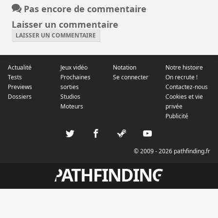
Pas encore de commentaire
Laisser un commentaire
LAISSER UN COMMENTAIRE
Actualité
Jeux vidéo
Notation
Notre histoire
Tests
Prochaines
Se connecter
On recrute !
Previews
sorties
Contactez-nous
Dossiers
Studios
Cookies et vie
Moteurs
privée
Publicité
© 2009 - 2026 pathfinding.fr
PATHFINDING