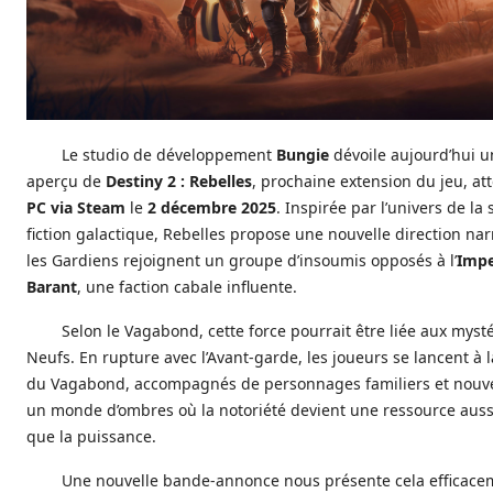
Le studio de développement
Bungie
dévoile aujourd’hui 
aperçu de
Destiny 2 : Rebelles
, prochaine extension du jeu, at
PC via Steam
le
2 décembre 2025
. Inspirée par l’univers de la 
fiction galactique, Rebelles propose une nouvelle direction nar
les Gardiens rejoignent un groupe d’insoumis opposés à l’
Impe
Barant
, une faction cabale influente.
Selon le Vagabond, cette force pourrait être liée aux myst
Neufs. En rupture avec l’Avant-garde, les joueurs se lancent à 
du Vagabond, accompagnés de personnages familiers et nouv
un monde d’ombres où la notoriété devient une ressource auss
que la puissance.
Une nouvelle bande-annonce nous présente cela efficace