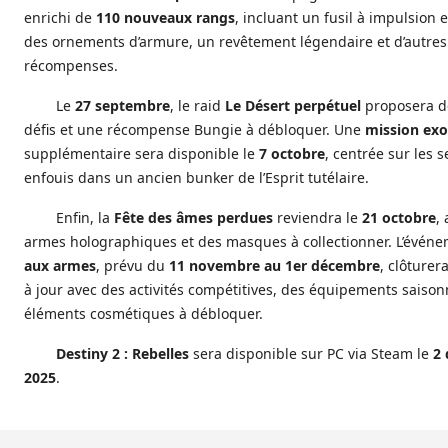
enrichi de
110 nouveaux rangs
, incluant un fusil à impulsion 
des ornements d’armure, un revêtement légendaire et d’autres
récompenses.
Le
27 septembre
, le raid
Le Désert perpétuel
proposera d
défis et une récompense Bungie à débloquer. Une
mission exo
supplémentaire sera disponible le
7 octobre
, centrée sur les s
enfouis dans un ancien bunker de l’Esprit tutélaire.
Enfin, la
Fête des âmes perdues
reviendra le
21 octobre
,
armes holographiques et des masques à collectionner. L’évén
aux armes
, prévu du
11 novembre au 1er décembre
, clôturer
à jour avec des activités compétitives, des équipements saison
éléments cosmétiques à débloquer.
Destiny 2 : Rebelles
sera disponible sur PC via Steam le
2
2025
.