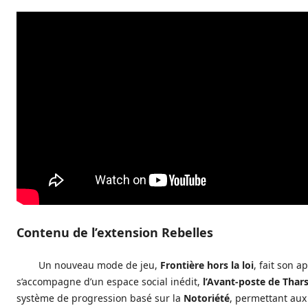
Contenu de l’extension Rebelles
Un nouveau mode de jeu,
Frontière hors la loi
, fait son ap
s’accompagne d’un espace social inédit,
l’Avant-poste de Thars
système de progression basé sur la
Notoriété
, permettant aux