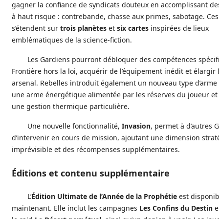
gagner la confiance de syndicats douteux en accomplissant de
à haut risque : contrebande, chasse aux primes, sabotage. Ces
s’étendent sur
trois planètes
et
six cartes
inspirées de lieux
emblématiques de la science-fiction.
Les Gardiens pourront débloquer des compétences spécifi
Frontière hors la loi, acquérir de l’équipement inédit et élargir 
arsenal. Rebelles introduit également un nouveau type d’arme 
une arme énergétique alimentée par les réserves du joueur et
une gestion thermique particulière.
Une nouvelle fonctionnalité,
Invasion
, permet à d’autres 
d’intervenir en cours de mission, ajoutant une dimension stra
imprévisible et des récompenses supplémentaires.
Éditions et contenu supplémentaire
L’
Édition Ultimate de l’Année de la Prophétie
est disponib
maintenant. Elle inclut les campagnes
Les Confins du Destin
e