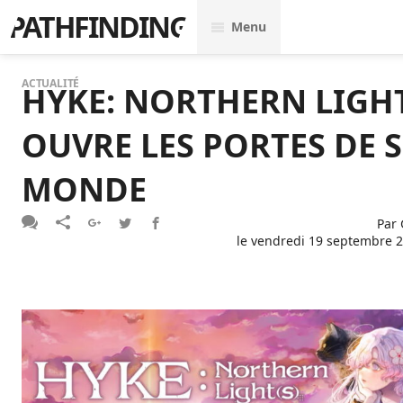
PATHFINDING
Menu
ACTUALITÉ
HYKE: NORTHERN LIGHT
OUVRE LES PORTES DE 
MONDE
Par
le
vendredi 19 septembre 2