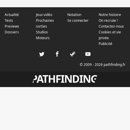
Actualité
Jeux vidéo
Notation
Notre histoire
Tests
Prochaines
Se connecter
On recrute !
Previews
sorties
Contactez-nous
Dossiers
Studios
Cookies et vie
Moteurs
privée
Publicité
© 2009 - 2026 pathfinding.fr
PATHFINDING