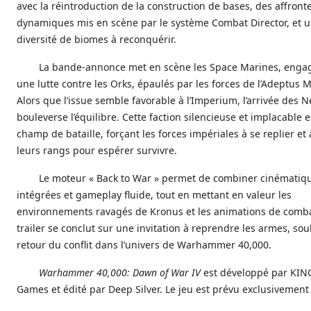
avec la réintroduction de la construction de bases, des affron
dynamiques mis en scène par le système Combat Director, et 
diversité de biomes à reconquérir.
La bande-annonce met en scène les Space Marines, enga
une lutte contre les Orks, épaulés par les forces de l’Adeptus 
Alors que l’issue semble favorable à l’Imperium, l’arrivée des 
bouleverse l’équilibre. Cette faction silencieuse et implacable e
champ de bataille, forçant les forces impériales à se replier et
leurs rangs pour espérer survivre.
Le moteur « Back to War » permet de combiner cinématiq
intégrées et gameplay fluide, tout en mettant en valeur les
environnements ravagés de Kronus et les animations de comba
trailer se conclut sur une invitation à reprendre les armes, sou
retour du conflit dans l’univers de Warhammer 40,000.
Warhammer 40,000: Dawn of War IV
est développé par KIN
Games et édité par Deep Silver. Le jeu est prévu exclusivement