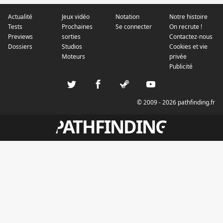
Actualité
Jeux vidéo
Notation
Notre histoire
Tests
Prochaines
Se connecter
On recrute !
Previews
sorties
Contactez-nous
Dossiers
Studios
Cookies et vie
Moteurs
privée
Publicité
© 2009 - 2026 pathfinding.fr
PATHFINDING