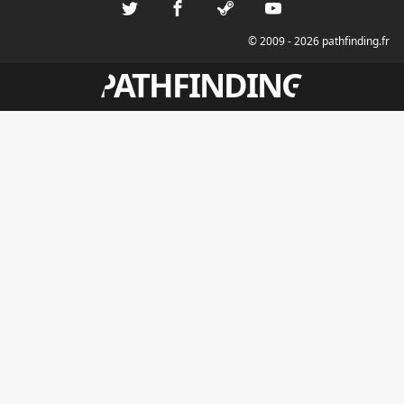
© 2009 - 2026 pathfinding.fr
PATHFINDING