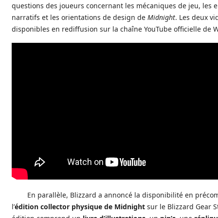
questions des joueurs concernant les mécaniques de jeu, les 
narratifs et les orientations de design de
Midnight
. Les deux vi
disponibles en rediffusion sur la chaîne YouTube officielle de W
En parallèle, Blizzard a annoncé la disponibilité en pré
l’
édition collector physique de Midnight
sur le Blizzard Gear S