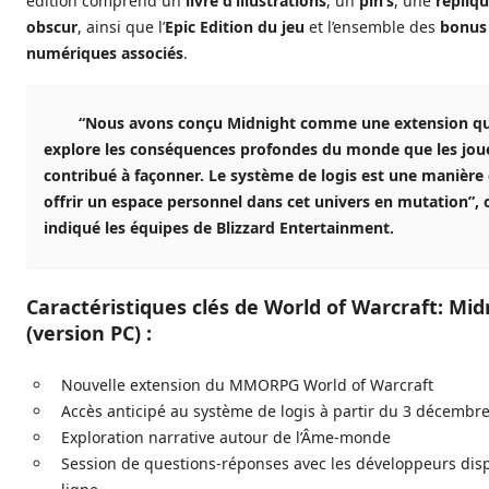
édition comprend un
livre d’illustrations
, un
pin’s
, une
répliq
obscur
, ainsi que l’
Epic Edition du jeu
et l’ensemble des
bonus
numériques associés
.
“Nous avons conçu Midnight comme une extension qu
explore les conséquences profondes du monde que les jou
contribué à façonner. Le système de logis est une manière 
offrir un espace personnel dans cet univers en mutation”, 
indiqué les équipes de Blizzard Entertainment.
Caractéristiques clés de World of Warcraft: Mid
(version PC) :
Nouvelle extension du MMORPG World of Warcraft
Accès anticipé au système de logis à partir du 3 décembr
Exploration narrative autour de l’Âme-monde
Session de questions-réponses avec les développeurs dis