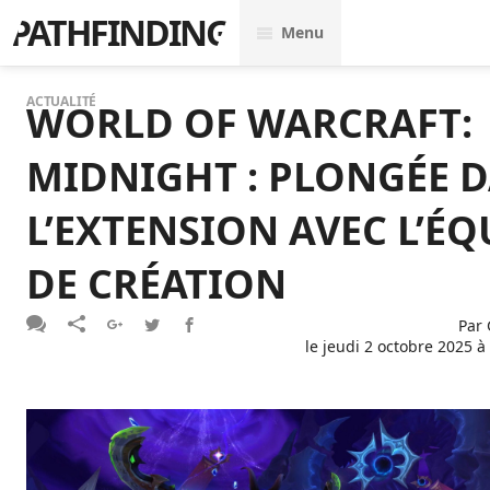
PATHFINDING
Menu
ACTUALITÉ
WORLD OF WARCRAFT:
MIDNIGHT : PLONGÉE 
L’EXTENSION AVEC L’ÉQ
DE CRÉATION
Par
le
jeudi 2 octobre 2025 à