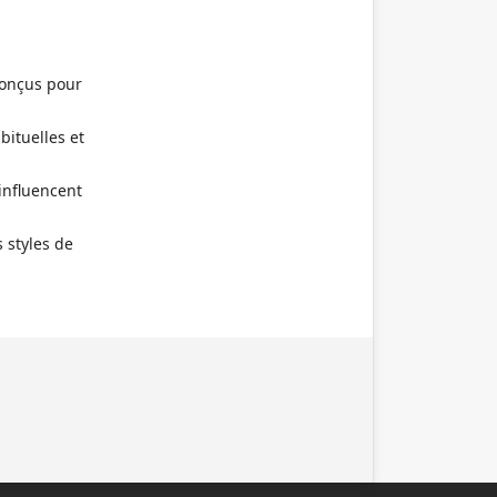
conçus pour
bituelles et
 influencent
 styles de