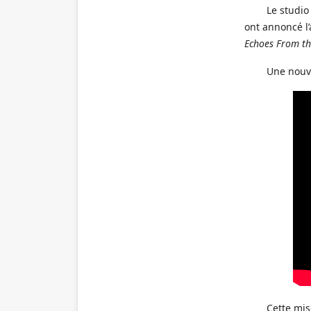
Le studi
ont annoncé l
Echoes From th
Une nouv
Cette mis