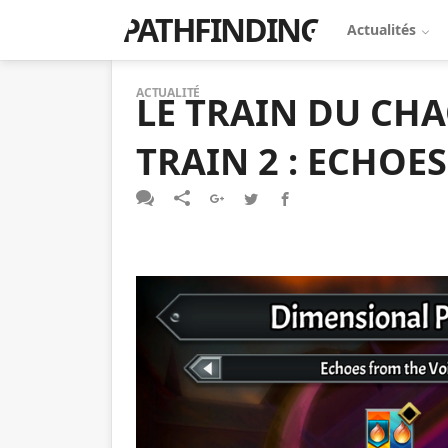
PATHFINDING
Actualités
ACTUALITÉ
LE TRAIN DU CH
TRAIN 2 : ECHOE