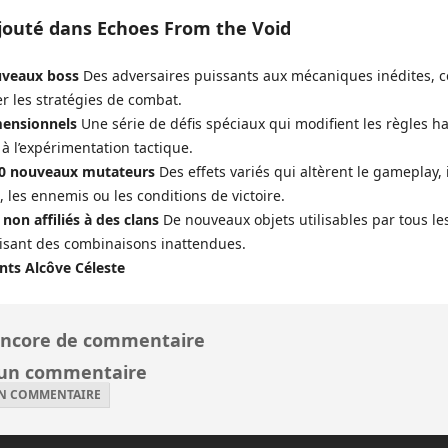
jouté dans Echoes From the Void
veaux boss
Des adversaires puissants aux mécaniques inédites, 
r les stratégies de combat.
mensionnels
Une série de défis spéciaux qui modifient les règles ha
à l’expérimentation tactique.
50 nouveaux mutateurs
Des effets variés qui altèrent le gameplay,
s, les ennemis ou les conditions de victoire.
 non affiliés à des clans
De nouveaux objets utilisables par tous les
risant des combinaisons inattendues.
ts Alcôve Céleste
ncore de commentaire
 un commentaire
UN COMMENTAIRE