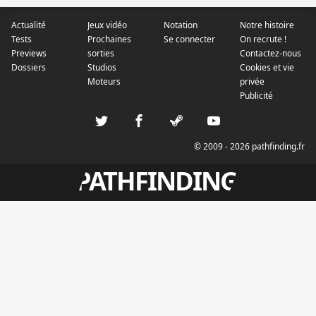
Actualité
Jeux vidéo
Notation
Notre histoire
Tests
Prochaines
Se connecter
On recrute !
Previews
sorties
Contactez-nous
Dossiers
Studios
Cookies et vie
Moteurs
privée
Publicité
© 2009 - 2026 pathfinding.fr
PATHFINDING