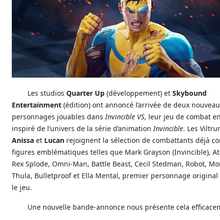
Les studios
Quarter Up
(développement) et
Skybound
Entertainment
(édition) ont annoncé l’arrivée de deux nouvea
personnages jouables dans
Invincible VS
, leur jeu de combat en
inspiré de l’univers de la série d’animation
Invincible
. Les Viltr
Anissa
et
Lucan
rejoignent la sélection de combattants déjà 
figures emblématiques telles que Mark Grayson (Invincible), A
Rex Splode, Omni-Man, Battle Beast, Cecil Stedman, Robot, Mon
Thula, Bulletproof et Ella Mental, premier personnage original
le jeu.
Une nouvelle bande-annonce nous présente cela efficace