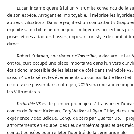
Lucan incarne quant à lui un Viltrumite convaincu de la su
de son espèce. Arrogant et impitoyable, il méprise les hybrides
autres civilisations. Dans le jeu, il est un combattant « Grapple
exploite sa mobilité aérienne pour infliger des projections pui
prises et des attaques basses, imposant un style de combat bru
direct.
Robert Kirkman, co-créateur d’
Invincible
, a déclaré : « Les 
ont toujours occupé une place importante dans l’univers d’Invinc
était donc impossible de les laisser de côté dans Invincible VS. 
saison 4 de la série, les événements du comics Battle Beast et
ce qui va se passer dans notre jeu, 2026 sera une année impo
les Viltrumites. »
Invincible VS
est le premier jeu majeur à transposer l’univ
comics de Robert Kirkman, Cory Walker et Ryan Ottley dans un
expérience vidéoludique. Conçu de zéro par Quarter Up, il pr
affrontements en équipe, des lieux emblématiques et des mé
combat pensées pour refléter l’identité de la série originale.