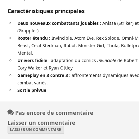
Caractéristiques principales
Deux nouveaux combattants jouables
: Anissa (Striker) e
(Grappler).
Roster étendu
: Invincible, Atom Eve, Rex Splode, Omni-M
Beast, Cecil Stedman, Robot, Monster Girl, Thula, Bulletpro
Mental.
Univers fidèle
: adaptation du comics
Invincible
de Robert
Cory Walker et Ryan Ottley.
Gameplay en 3 contre 3
: affrontements dynamiques avec 
combat variés.
Sortie prévue
Pas encore de commentaire
Laisser un commentaire
LAISSER UN COMMENTAIRE