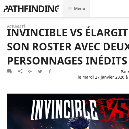
PATHFINDING
Menu
ACTUALITÉ
INVINCIBLE VS ÉLARGIT
SON ROSTER AVEC DEU
PERSONNAGES INÉDITS
Par
le
mardi 27 janvier 2026 à