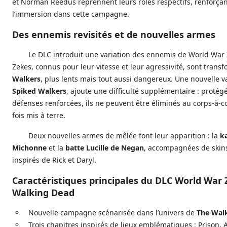
et Norman Reedus reprennent leurs rôles respectifs, renforça
l’immersion dans cette campagne.
Des ennemis revisités et de nouvelles armes
Le DLC introduit une variation des ennemis de World War 
Zekes, connus pour leur vitesse et leur agressivité, sont trans
Walkers
, plus lents mais tout aussi dangereux. Une nouvelle va
Spiked Walkers
, ajoute une difficulté supplémentaire : protég
défenses renforcées, ils ne peuvent être éliminés au corps-à-c
fois mis à terre.
Deux nouvelles armes de mêlée font leur apparition : la
k
Michonne
et la
batte Lucille de Negan
, accompagnées de skin
inspirés de Rick et Daryl.
Caractéristiques principales du DLC World War 
Walking Dead
Nouvelle campagne scénarisée dans l’univers de
The Wal
Trois chapitres inspirés de lieux emblématiques : Prison, 