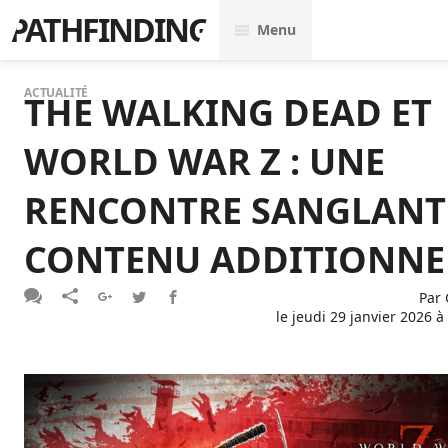
PATHFINDING
Menu
ACTUALITÉ
THE WALKING DEAD ET
WORLD WAR Z : UNE
RENCONTRE SANGLANT
CONTENU ADDITIONNE
Par
le
jeudi 29 janvier 2026 à