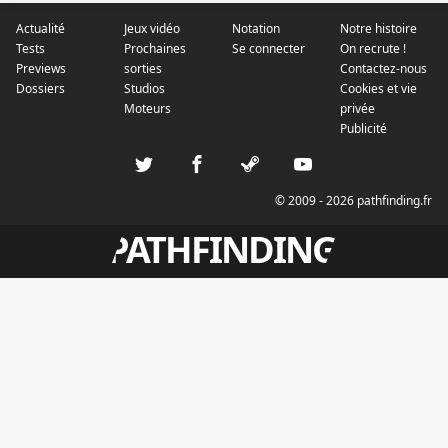
Actualité
Jeux vidéo
Notation
Notre histoire
Tests
Prochaines
Se connecter
On recrute !
Previews
sorties
Contactez-nous
Dossiers
Studios
Cookies et vie
Moteurs
privée
Publicité
© 2009 - 2026 pathfinding.fr
PATHFINDING