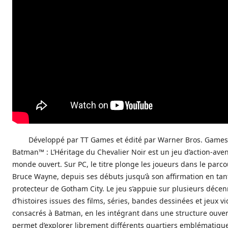
Développé par TT Games et édité par Warner Bros. Game
Batman™ : L’Héritage du Chevalier Noir est un jeu d’action-ave
monde ouvert. Sur PC, le titre plonge les joueurs dans le parc
Bruce Wayne, depuis ses débuts jusqu’à son affirmation en tan
protecteur de Gotham City. Le jeu s’appuie sur plusieurs décen
d’histoires issues des films, séries, bandes dessinées et jeux v
consacrés à Batman, en les intégrant dans une structure ouver
permet d’explorer librement différents quartiers emblématique