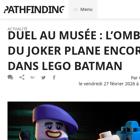
PATHFINDING
Menu
ACTUALITÉ
DUEL AU MUSÉE : L’OM
DU JOKER PLANE ENCO
DANS LEGO BATMAN
Par
le
vendredi 27 février 2026 à