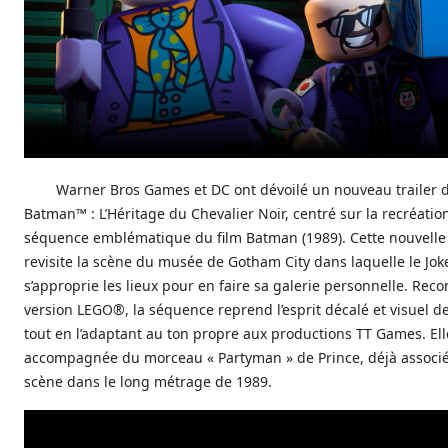
Warner Bros Games et DC ont dévoilé un nouveau trailer
Batman™ : L’Héritage du Chevalier Noir, centré sur la recréatio
séquence emblématique du film Batman (1989). Cette nouvelle
revisite la scène du musée de Gotham City dans laquelle le Jok
s’approprie les lieux pour en faire sa galerie personnelle. Reco
version LEGO®, la séquence reprend l’esprit décalé et visuel de 
tout en l’adaptant au ton propre aux productions TT Games. Ell
accompagnée du morceau « Partyman » de Prince, déjà associé
scène dans le long métrage de 1989.