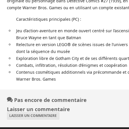
originale du personnage dans Detective Comics #27 (1939), en
compte Warner Bros. Games ou en utilisant un compte existant 
Caractéristiques principales (PC) :
Jeu d’action-aventure en monde ouvert centré sur l’ascens
Bruce Wayne en tant que Batman
Relecture en version LEGO® de scènes issues de l’univers
dont la séquence du musée
Exploration libre de Gotham City et de ses différents quart
Combats, infiltration, résolution d’énigmes et coopération
Contenus cosmétiques additionnels via précommande et
Warner Bros. Games
Pas encore de commentaire
Laisser un commentaire
LAISSER UN COMMENTAIRE