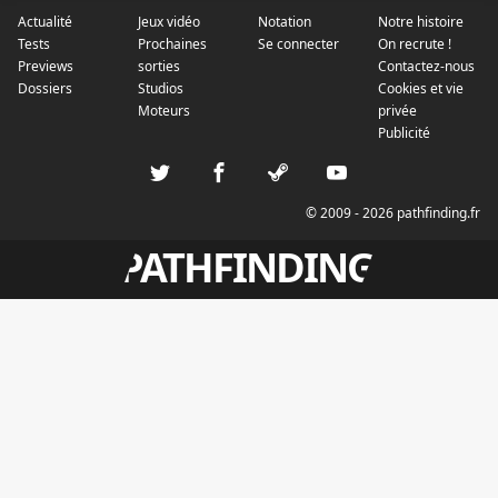
Actualité
Jeux vidéo
Notation
Notre histoire
Tests
Prochaines
Se connecter
On recrute !
Previews
sorties
Contactez-nous
Dossiers
Studios
Cookies et vie
Moteurs
privée
Publicité
© 2009 - 2026 pathfinding.fr
PATHFINDING