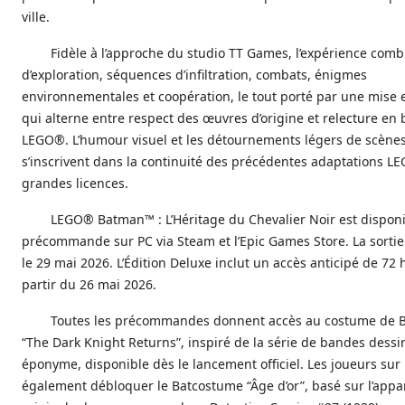
ville.
Fidèle à l’approche du studio TT Games, l’expérience com
d’exploration, séquences d’infiltration, combats, énigmes
environnementales et coopération, le tout porté par une mise 
qui alterne entre respect des œuvres d’origine et relecture en 
LEGO®. L’humour visuel et les détournements légers de scène
s’inscrivent dans la continuité des précédentes adaptations 
grandes licences.
LEGO® Batman™ : L’Héritage du Chevalier Noir est dispon
précommande sur PC via Steam et l’Epic Games Store. La sortie
le 29 mai 2026. L’Édition Deluxe inclut un accès anticipé de 72 
partir du 26 mai 2026.
Toutes les précommandes donnent accès au costume de 
“The Dark Knight Returns”, inspiré de la série de bandes dessi
éponyme, disponible dès le lancement officiel. Les joueurs sur
également débloquer le Batcostume “Âge d’or”, basé sur l’app