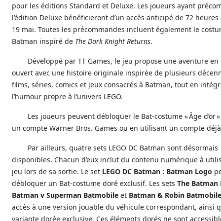
pour les éditions Standard et Deluxe. Les joueurs ayant pré
l’édition Deluxe bénéficieront d’un accès anticipé de 72 heures 
19 mai. Toutes les précommandes incluent également le cost
Batman inspiré de
The Dark Knight Returns
.
Développé par TT Games, le jeu propose une aventure e
ouvert avec une histoire originale inspirée de plusieurs décen
films, séries, comics et jeux consacrés à Batman, tout en intég
l’humour propre à l’univers LEGO.
Les joueurs peuvent débloquer le Bat‑costume « Âge d’or »
un compte Warner Bros. Games ou en utilisant un compte déjà 
Par ailleurs, quatre sets LEGO DC Batman sont désormais
disponibles. Chacun d’eux inclut du contenu numérique à utili
jeu lors de sa sortie. Le set
LEGO DC Batman : Batman Logo
pe
débloquer un Bat‑costume doré exclusif. Les sets
The Batman 
Batman v Superman Batmobile
et
Batman & Robin Batmobil
accès à une version jouable du véhicule correspondant, ainsi 
variante dorée exclusive. Ces éléments dorés ne sont accessibl