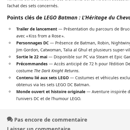
l’achat des sets concernés.
Points clés de
LEGO Batman : L’Héritage du Cheva
Trailer de lancement
— Présentation du parcours de Bru
avec « Kiss from a Rose ».
Personnages DC
— Présence de Batman, Robin, Nightwing,
Jim Gordon, Catwoman, Talia al Ghul et plusieurs super‑vil
Sortie le 22 mai
— Disponible sur PC via Steam et Epic Ga
Précommandes
— Accès anticipé de 72 h pour l’édition De
costume
The Dark Knight Returns
.
Contenu lié aux sets LEGO
— Costumes et véhicules exclu
obtenus via les sets LEGO DC Batman.
Monde ouvert et histoire originale
— Aventure inspirée 
l’univers DC et de l’humour LEGO.
Pas encore de commentaire
Laisser un commentaire