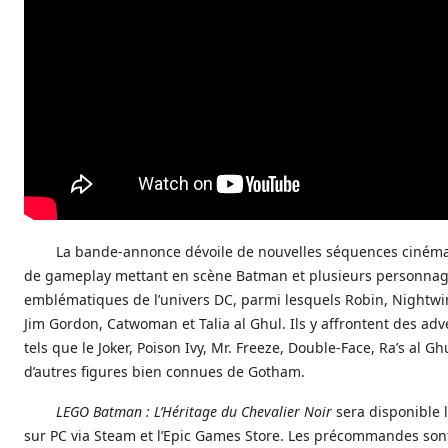
La bande‑annonce dévoile de nouvelles séquences cinéma
de gameplay mettant en scène Batman et plusieurs personna
emblématiques de l’univers DC, parmi lesquels Robin, Nightwin
Jim Gordon, Catwoman et Talia al Ghul. Ils y affrontent des adv
tels que le Joker, Poison Ivy, Mr. Freeze, Double‑Face, Ra’s al Gh
d’autres figures bien connues de Gotham.
LEGO Batman : L’Héritage du Chevalier Noir
sera disponible 
sur PC via Steam et l’Epic Games Store. Les précommandes son