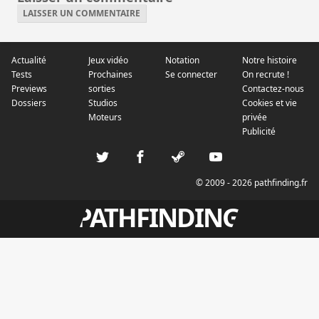
LAISSER UN COMMENTAIRE
Actualité
Jeux vidéo
Notation
Notre histoire
Tests
Prochaines
Se connecter
On recrute !
Previews
sorties
Contactez-nous
Dossiers
Studios
Cookies et vie
Moteurs
privée
Publicité
© 2009 - 2026 pathfinding.fr
PATHFINDING