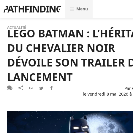
PATHFINDING
Menu
ACTUALITÉ
LEGO BATMAN : L’HÉRI
DU CHEVALIER NOIR
DÉVOILE SON TRAILER 
LANCEMENT
Par
le
vendredi 8 mai 2026 à