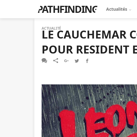
PATHFINDING
Actualités
ACTUALITÉ
LE CAUCHEMAR C
POUR RESIDENT 