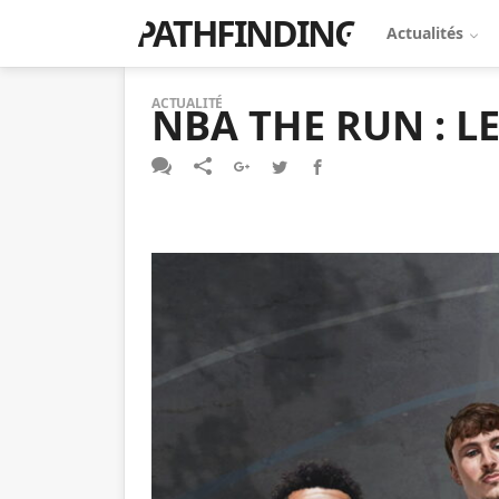
PATHFINDING
Actualités
ACTUALITÉ
NBA THE RUN : L