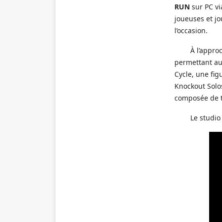
RUN
sur PC vi
joueuses et jo
l’occasion.
À l’appro
permettant au
Cycle, une fig
Knockout Solo
composée de 
Le studio