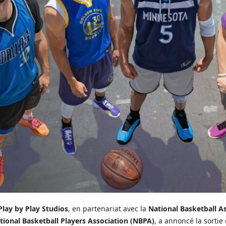
Play by Play Studios
, en partenariat avec la
National Basketball A
tional Basketball Players Association (NBPA)
, a annoncé la sortie