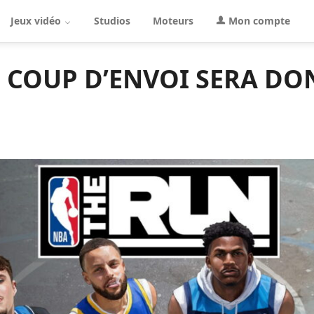
Jeux vidéo
Studios
Moteurs
Mon compte
E COUP D’ENVOI SERA DON