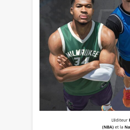
L’éditeur
(NBA)
et la
Na