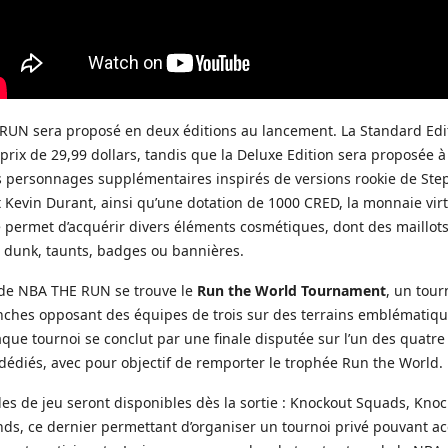
RUN sera proposé en deux éditions au lancement. La Standard Edi
prix de 29,99 dollars, tandis que la Deluxe Edition sera proposée à
is personnages supplémentaires inspirés de versions rookie de Ste
 Kevin Durant, ainsi qu’une dotation de 1000 CRED, la monnaie virt
 permet d’acquérir divers éléments cosmétiques, dont des maillots 
 dunk, taunts, badges ou bannières.
de NBA THE RUN se trouve le
Run the World Tournament
, un tou
ches opposant des équipes de trois sur des terrains emblématiq
aque tournoi se conclut par une finale disputée sur l’un des quatre
dédiés, avec pour objectif de remporter le trophée Run the World.
es de jeu seront disponibles dès la sortie : Knockout Squads, Knoc
ds, ce dernier permettant d’organiser un tournoi privé pouvant acc