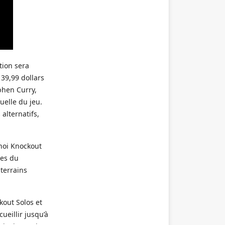
tion sera
 39,99 dollars
phen Curry,
uelle du jeu.
alternatifs,
rnoi Knockout
ues du
 terrains
kout Solos et
ueillir jusqu’à