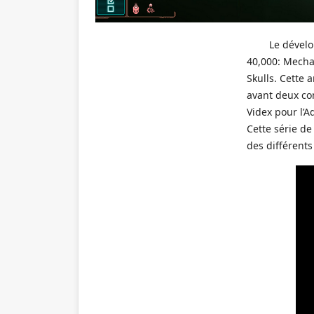
Le dével
40,000: Mecha
Skulls. Cette
avant deux co
Videx pour l’
Cette série de
des différents