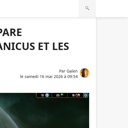
PARE
NICUS ET LES
Par
Galen
le
samedi 16 mai 2026 à 09:54