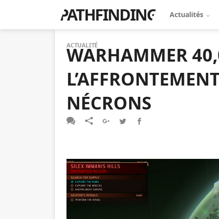
PATHFINDING
Actualités
ACTUALITÉ
WARHAMMER 40,0
L’AFFRONTEMENT
NÉCRONS