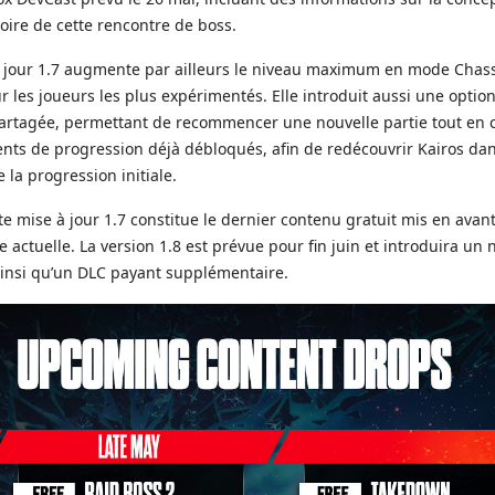
stoire de cette rencontre de boss.
 jour 1.7 augmente par ailleurs le niveau maximum en mode Chass
r les joueurs les plus expérimentés. Elle introduit aussi une optio
artagée, permettant de recommencer une nouvelle partie tout en 
ents de progression déjà débloqués, afin de redécouvrir Kairos da
 la progression initiale.
tte mise à jour 1.7 constitue le dernier contenu gratuit mis en avan
te actuelle. La version 1.8 est prévue pour fin juin et introduira un
 ainsi qu’un DLC payant supplémentaire.