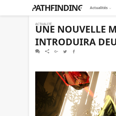
PATHFINDING
Actualités
ACTUALITÉ
UNE NOUVELLE M
INTRODUIRA DEU