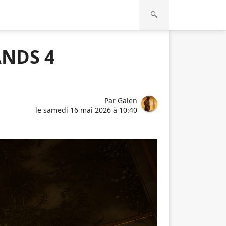
ANDS 4
Par
Galen
le
samedi 16 mai 2026 à 10:40