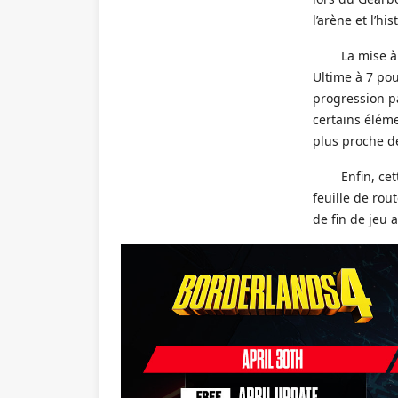
l’arène et l’hi
La mise à
Ultime à 7 pou
progression p
certains élém
plus proche de
Enfin, ce
feuille de rou
de fin de jeu