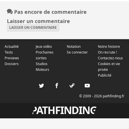
Pas encore de commentaire
Laisser un commentaire
LAISSER UN COMMENTAIRE
Actualité
Jeux vidéo
Notation
Notre histoire
Tests
Prochaines
Se connecter
On recrute !
Previews
sorties
Contactez-nous
Dossiers
Studios
Cookies et vie
Moteurs
privée
Publicité
© 2009 - 2026 pathfinding.fr
PATHFINDING