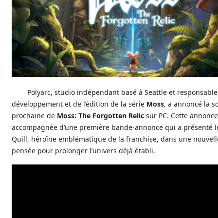
Polyarc, studio indépendant basé à Seattle et responsabl
développement et de l’édition de la série
Moss
, a annoncé la so
prochaine de
Moss: The Forgotten Relic
sur PC. Cette annonce
accompagnée d’une première bande‑annonce qui a présenté le
Quill, héroïne emblématique de la franchise, dans une nouvel
pensée pour prolonger l’univers déjà établi.