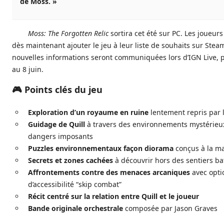
de Moss. »
Moss: The Forgotten Relic
sortira cet été sur PC. Les joueur
dès maintenant ajouter le jeu à leur liste de souhaits sur Stea
nouvelles informations seront communiquées lors d’IGN Live, 
au 8 juin.
🎮 Points clés du jeu
Exploration d’un royaume en ruine
lentement repris par 
Guidage de Quill
à travers des environnements mystérieu
dangers imposants
Puzzles environnementaux façon diorama
conçus à la m
Secrets et zones cachées
à découvrir hors des sentiers ba
Affrontements contre des menaces arcaniques
avec opti
d’accessibilité “skip combat”
Récit centré sur la relation entre Quill et le joueur
Bande originale orchestrale
composée par Jason Graves