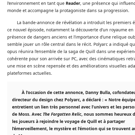
l’environnement en tant que
Reader
, une présence qui influenc
monde et accompagne la protagoniste dans sa progression.
La bande‑annonce de révélation a introduit les premiers 
ce nouvel épisode, notamment la découverte d’un royaume en r
présence de dangers anciens et l’importance d’une relique oub
semble jouer un rôle central dans le récit. Polyarc a indiqué q
opus réunira l’ensemble de la saga de Quill dans une expérien
cohérente pour son arrivée sur PC, avec des cinématiques retra
une mise en scène repensée et des améliorations visuelles ad
plateformes actuelles.
À l’occasion de cette annonce, Danny Bulla, cofondate
directeur du design chez Polyarc, a déclaré :
« Notre équip
entretient un lien très personnel avec l’univers et les per
de Moss. Avec
The Forgotten Relic
, nous sommes heureux d’
les joueurs à rejoindre le voyage de Quill et à partager
l’émerveillement, le mystère et l’émotion qui se trouvent 