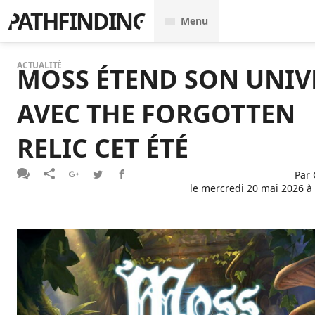
PATHFINDING
Menu
ACTUALITÉ
MOSS ÉTEND SON UNIV
AVEC THE FORGOTTEN
RELIC CET ÉTÉ
Par
le
mercredi 20 mai 2026 à