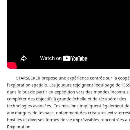
STARSEEKER propose une expérience centrée sur la coopér
l’exploration spatiale. Les joueurs rejoignent l’équipage de l’ES
dans le but de partir en expédition vers des mondes inconnus,
compléter des objectifs à grande échelle et de récupérer des
technologies avancées. Ces missions impliquent également de 
aux dangers de l’espace, notamment des créatures extraterres
hostiles et diverses formes de vie imprévisibles rencontrées au 
l’exploration.