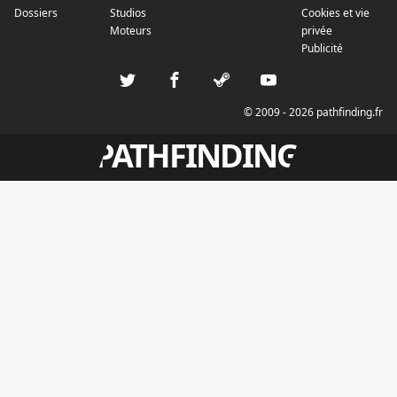
Dossiers
Studios
Cookies et vie
Moteurs
privée
Publicité
© 2009 - 2026 pathfinding.fr
PATHFINDING