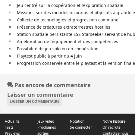
Jeu centré sur la coopération et l’exploration spatiale
Missions sur des mondes inconnus et objectifs à grande é
Collecte de technologies et progression commune
Présence de créatures extraterrestres hostiles
Station spatiale persistante ESS Starseeker servant de hu
Amélioration de l’équipement et des compétences
Possibilité de jeu solo ou en coopération
Playtest public à partir du 4 juin
Progression conservée entre le playtest et la version finale
Pas encore de commentaire
Laisser un commentaire
LAISSER UN COMMENTAIRE
Actualité
Jeux vidéo
Notation
Notre histoire
Tests
Prochaines
Se connecter
On recrute !
Previews
sorties
Contactez-nous