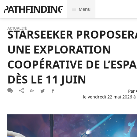
PATHFINDING
Menu
ACTUALITÉ
STARSEEKER PROPOSER
UNE EXPLORATION
COOPÉRATIVE DE L’ESP
DÈS LE 11 JUIN
Par
le
vendredi 22 mai 2026 à