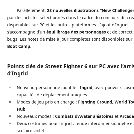
Parallèlement,
28 nouvelles illustrations “New Challenge
par des artistes sélectionnés dans le cadre du concours de cré
disponibles sur PC et les autres plateformes. L’ajout d’Ingrid
s’accompagne d’un
équilibrage des personnages
et de correct
bugs. Les notes de mise à jour complètes sont disponibles sur
Boot Camp
.
Points clés de Street Fighter 6 sur PC avec l’arr
d’Ingrid
Nouveau personnage jouable :
Ingrid
, avec pouvoirs cosm
capacités de déplacement uniques
Modes de jeu pris en charge :
Fighting Ground
,
World To
Hub
Nouveaux modes :
Combats d’Avatar aléatoires
et
Arcade
Deux costumes pour Ingrid : tenue interdimensionnelle e
scolaire violet