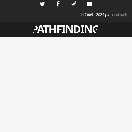
© 2009 - 2026 pathfinding.fr
PATHFINDING