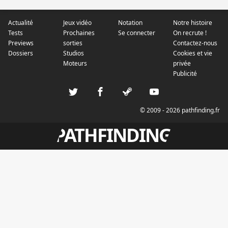
Actualité
Jeux vidéo
Notation
Notre histoire
Tests
Prochaines
Se connecter
On recrute !
Previews
sorties
Contactez-nous
Dossiers
Studios
Cookies et vie
Moteurs
privée
Publicité
© 2009 - 2026 pathfinding.fr
PATHFINDING