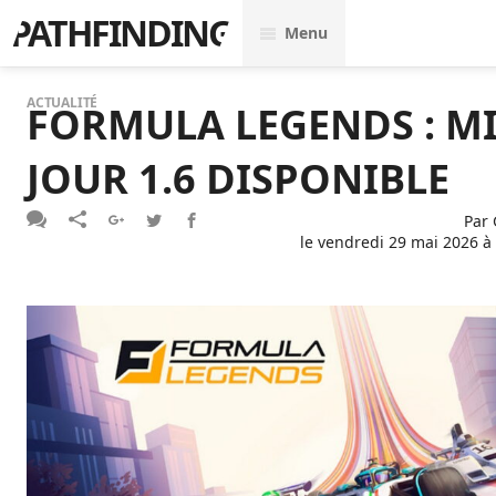
PATHFINDING
Menu
ACTUALITÉ
FORMULA LEGENDS : MI
JOUR 1.6 DISPONIBLE
Par
le
vendredi 29 mai 2026 à