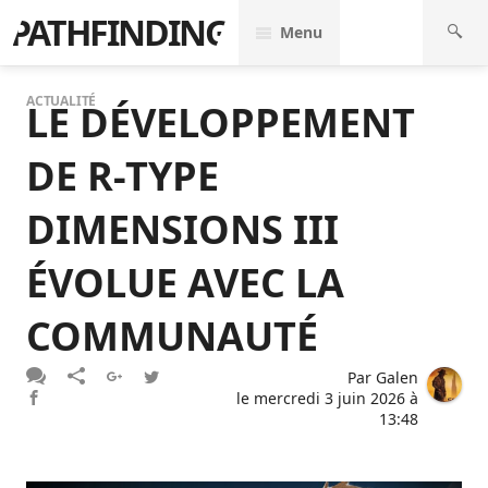
PATHFINDING
Menu
ACTUALITÉ
LE DÉVELOPPEMENT
DE R-TYPE
DIMENSIONS III
ÉVOLUE AVEC LA
COMMUNAUTÉ
Par
Galen
le
mercredi 3 juin 2026 à
13:48