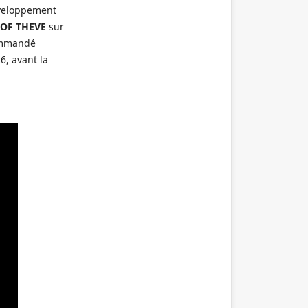
éveloppement
 OF THEVE
sur
commandé
6, avant la