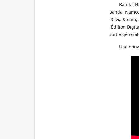
Bandai N
Bandai Namco A
PC via Steam,
l’Édition Digi
sortie général
Une nouv