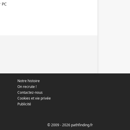
 PC
Notre histoire
On recrute !
Contactez-nous
Cookies et vie privée
Publicité
© 2009 - 2026 pathfinding.fr