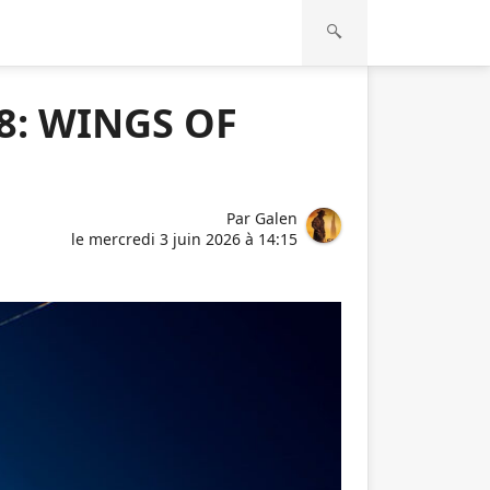
8: WINGS OF
Par
Galen
le
mercredi 3 juin 2026 à 14:15