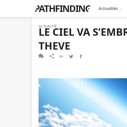
PATHFINDING
Actualités
ACTUALITÉ
LE CIEL VA S’EM
THEVE