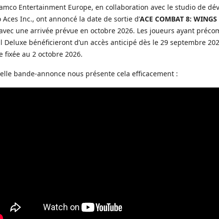
amco Entertainment Europe, en collaboration avec le studio de d
ces Inc., ont annoncé la date de sortie d’
ACE COMBAT 8: WINGS
 avec une arrivée prévue en octobre 2026. Les joueurs ayant pré
tal Deluxe bénéficieront d’un accès anticipé dès le 29 septembre 202
e fixée au 2 octobre 2026.
elle bande-annonce nous présente cela efficacement :