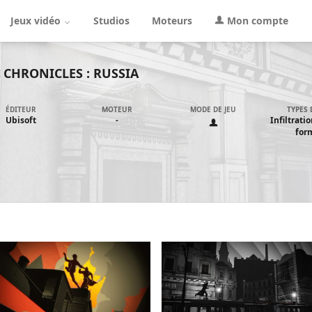
Jeux vidéo
Studios
Moteurs
Mon compte
 CHRONICLES : RUSSIA
ÉDITEUR
MOTEUR
MODE DE JEU
TYPES 
Ubisoft
-
Infiltratio
for