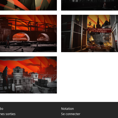
déo
Notation
nes sorties
Se connecter