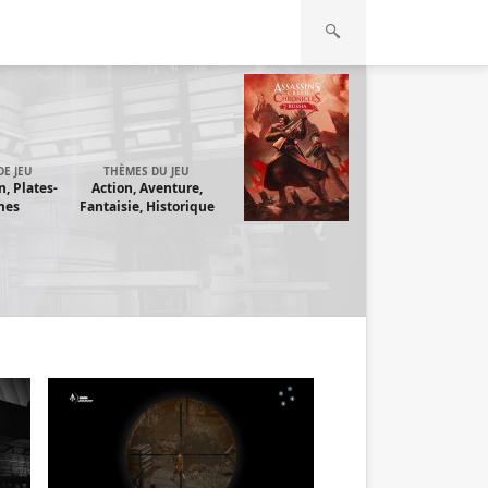
DE JEU
THÈMES DU JEU
n, Plates-
Action, Aventure,
mes
Fantaisie, Historique