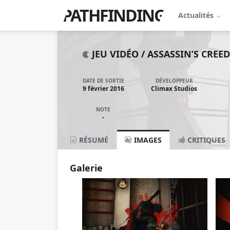
PATHFINDING
Actualités
JEU VIDÉO /
ASSASSIN’S CREED
DATE DE SORTIE
DÉVELOPPEUR
9 février 2016
Climax Studios
NOTE
-
RÉSUMÉ
IMAGES
CRITIQUES
Galerie