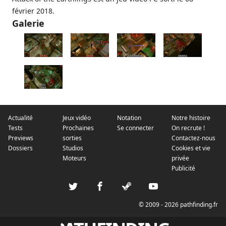
février 2018.
Galerie
Actualité
Jeux vidéo
Notation
Notre histoire
Tests
Prochaines
Se connecter
On recrute !
Previews
sorties
Contactez-nous
Dossiers
Studios
Cookies et vie
Moteurs
privée
Publicité
© 2009 - 2026 pathfinding.fr