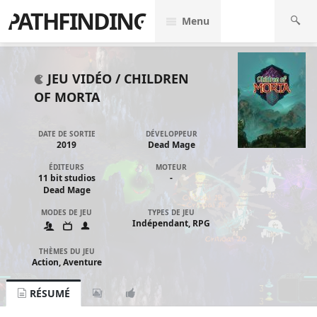
PATHFINDING
Menu
JEU VIDÉO /
CHILDREN
OF MORTA
DATE DE SORTIE
DÉVELOPPEUR
2019
Dead Mage
ÉDITEURS
MOTEUR
11 bit studios
-
Dead Mage
MODES DE JEU
TYPES DE JEU
Indépendant, RPG
THÈMES DU JEU
Action, Aventure
RÉSUMÉ