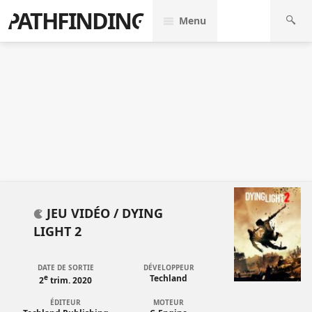
PATHFINDING
Menu
JEU VIDÉO /
DYING
LIGHT 2
DATE DE SORTIE
DÉVELOPPEUR
e
Techland
2
trim. 2020
ÉDITEUR
MOTEUR