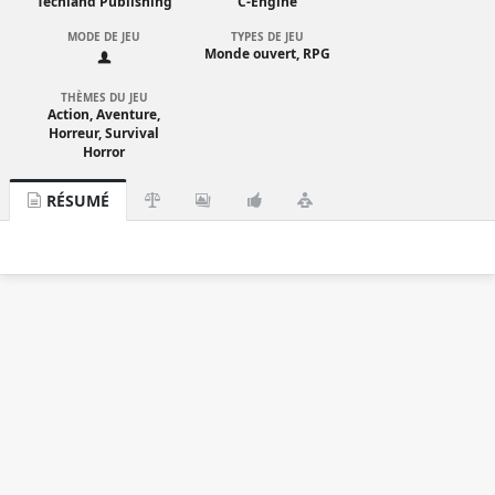
Techland Publishing
C-Engine
MODE DE JEU
TYPES DE JEU
Monde ouvert, RPG
THÈMES DU JEU
Action, Aventure,
Horreur, Survival
Horror
RÉSUMÉ