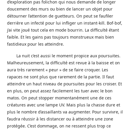
d’exploration pas folichon qui nous demande de longer
doucement des murs ou bien de lancer un objet pour
détourner l’attention de guetteurs. On peut se faufiler
derrière un infecté pour lui infliger un instant-kill. Bof-bof,
j’ai vite joué tout cela en mode bourrin. La difficulté étant
faible. Et les gains pas toujours monstrueux mais bien
fastidieux pour les atteindre.
La nuit c’est aussi le moment propice aux poursuites.
Malheureusement, la difficulté est revue à la baisse et on
aura très rarement « peur » de se faire croquer. Les
rapaces ne sont plus que rarement de la partie. Il faut
atteindre un haut niveau de poursuites pour les croiser. Et
en plus, on peut assez facilement les tuer avec le bon
matos. On peut stopper momentanément une de ces
créatures avec une lampe UV. Mais plus la chasse dure et
plus le nombre d’assaillants va augmenter. Pour survivre, il
faudra réussir à les distancer ou à atteindre une zone
protégée. C’est dommage, on ne ressent plus trop ce