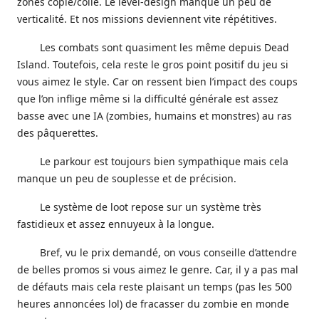
zones copié/collé. Le level-design manque un peu de
verticalité. Et nos missions deviennent vite répétitives.
Les combats sont quasiment les même depuis Dead
Island. Toutefois, cela reste le gros point positif du jeu si
vous aimez le style. Car on ressent bien l’impact des coups
que l’on inflige même si la difficulté générale est assez
basse avec une IA (zombies, humains et monstres) au ras
des pâquerettes.
Le parkour est toujours bien sympathique mais cela
manque un peu de souplesse et de précision.
Le système de loot repose sur un système très
fastidieux et assez ennuyeux à la longue.
Bref, vu le prix demandé, on vous conseille d’attendre
de belles promos si vous aimez le genre. Car, il y a pas mal
de défauts mais cela reste plaisant un temps (pas les 500
heures annoncées lol) de fracasser du zombie en monde