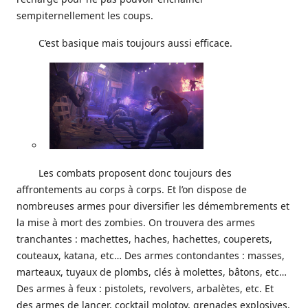
sempiternellement les coups.
C’est basique mais toujours aussi efficace.
Les combats proposent donc toujours des
affrontements au corps à corps. Et l’on dispose de
nombreuses armes pour diversifier les démembrements et
la mise à mort des zombies. On trouvera des armes
tranchantes : machettes, haches, hachettes, couperets,
couteaux, katana, etc… Des armes contondantes : masses,
marteaux, tuyaux de plombs, clés à molettes, bâtons, etc…
Des armes à feux : pistolets, revolvers, arbalètes, etc. Et
des armes de lancer, cocktail molotov, grenades explosives,