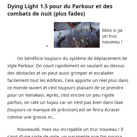
Dying Light 1.5 pour du Parkour et des
combats de nuit (plus fades)
Mais si ya
un truc
nouveau !
On bénéficie toujours du système de déplacement de
style Parkour. On court rapidement en sautant au dessus
des obstacles et on peut aussi grimper et escalader
facilement tout les édifices. Cela apporte un réel plus dans
ce monde ouvert et c’est toujours plaisant de se prendre
pour un Yamakasi. Après, c’est encore un peu rigide
parfois, on rate un tuyau car on n’est pas bien dans l’axe
(toujours ce manque de précision) est on finira écraser
comme une grosse m…
Nouveauté, mais oui incroyable un truc nouveau ! Il
s’agit d’une sorte de voile, un parapente que l’on pourra