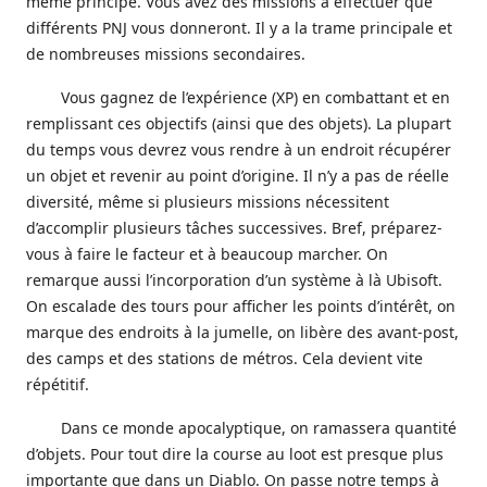
même principe. Vous avez des missions à effectuer que
différents PNJ vous donneront. Il y a la trame principale et
de nombreuses missions secondaires.
Vous gagnez de l’expérience (XP) en combattant et en
remplissant ces objectifs (ainsi que des objets). La plupart
du temps vous devrez vous rendre à un endroit récupérer
un objet et revenir au point d’origine. Il n’y a pas de réelle
diversité, même si plusieurs missions nécessitent
d’accomplir plusieurs tâches successives. Bref, préparez-
vous à faire le facteur et à beaucoup marcher. On
remarque aussi l’incorporation d’un système à là Ubisoft.
On escalade des tours pour afficher les points d’intérêt, on
marque des endroits à la jumelle, on libère des avant-post,
des camps et des stations de métros. Cela devient vite
répétitif.
Dans ce monde apocalyptique, on ramassera quantité
d’objets. Pour tout dire la course au loot est presque plus
importante que dans un Diablo. On passe notre temps à