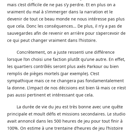
mais c’est difficile de ne pas s’y perdre. Et en plus on a
vraiment du mal à s’immerger dans la narration et le
devenir de tout ce beau monde ne nous intéresse pas plus
que cela. Donc les conséquences… De plus, il n’y a pas de
sauvegardes afin de revenir en arrière pour s’apercevoir de
ce qui peut changer vraiment dans l’histoire.
Concrètement, on a juste ressenti une différence
lorsque l’on choisi une faction plutôt qu’une autre. En effet,
les quartiers contrôlés seront plus axés Parkour ou bien
remplis de pièges mortels (par exemple). C’est
sympathique mais ce ne changera pas fondamentalement
la donne. L’impact de nos décisions est bien là mais ce n’est
pas aussi pertinent et intéressant que cela.
La durée de vie du jeu est très bonne avec une quête
principale et moult défis et missions secondaires. Le studio
avait annoncé dans les 500 heures de jeu pour tout finir à
100%. On estime à une trentaine d’heures de jeu l’histoire