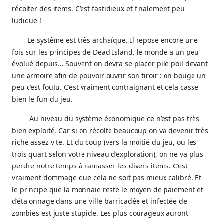
récolter des items. C’est fastidieux et finalement peu
ludique !
Le système est très archaïque. Il repose encore une
fois sur les principes de Dead Island, le monde a un peu
évolué depuis… Souvent on devra se placer pile poil devant
une armoire afin de pouvoir ouvrir son tiroir : on bouge un
peu c’est foutu. C’est vraiment contraignant et cela casse
bien le fun du jeu.
Au niveau du système économique ce n’est pas très
bien exploité. Car si on récolte beaucoup on va devenir très
riche assez vite. Et du coup (vers la moitié du jeu, ou les
trois quart selon votre niveau d’exploration), on ne va plus
perdre notre temps à ramasser les divers items. C’est
vraiment dommage que cela ne soit pas mieux calibré. Et
le principe que la monnaie reste le moyen de paiement et
d’étalonnage dans une ville barricadée et infectée de
zombies est juste stupide. Les plus courageux auront