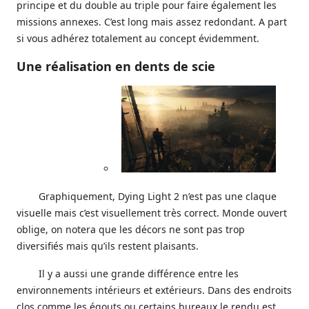
principe et du double au triple pour faire également les
missions annexes. C’est long mais assez redondant. A part
si vous adhérez totalement au concept évidemment.
Une réalisation en dents de scie
Graphiquement, Dying Light 2 n’est pas une claque
visuelle mais c’est visuellement très correct. Monde ouvert
oblige, on notera que les décors ne sont pas trop
diversifiés mais qu’ils restent plaisants.
Il y a aussi une grande différence entre les
environnements intérieurs et extérieurs. Dans des endroits
clos comme les égouts ou certains bureaux le rendu est