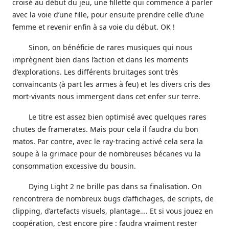
croisé au début du jeu, une fillette qui commence à parler
avec la voie d’une fille, pour ensuite prendre celle d’une
femme et revenir enfin à sa voie du début. OK !
Sinon, on bénéficie de rares musiques qui nous
imprègnent bien dans l’action et dans les moments
d’explorations. Les différents bruitages sont très
convaincants (à part les armes à feu) et les divers cris des
mort-vivants nous immergent dans cet enfer sur terre.
Le titre est assez bien optimisé avec quelques rares
chutes de framerates. Mais pour cela il faudra du bon
matos. Par contre, avec le ray-tracing activé cela sera la
soupe à la grimace pour de nombreuses bécanes vu la
consommation excessive du bousin.
Dying Light 2 ne brille pas dans sa finalisation. On
rencontrera de nombreux bugs d’affichages, de scripts, de
clipping, d’artefacts visuels, plantage…. Et si vous jouez en
coopération, c’est encore pire : faudra vraiment rester