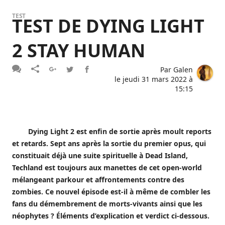
TEST
TEST DE DYING LIGHT
2 STAY HUMAN
Par
Galen
le
jeudi 31 mars 2022 à
15:15
Dying Light 2 est enfin de sortie après moult reports
et retards. Sept ans après la sortie du premier opus, qui
constituait déjà une suite spirituelle à Dead Island,
Techland est toujours aux manettes de cet open-world
mélangeant parkour et affrontements contre des
zombies. Ce nouvel épisode est-il à même de combler les
fans du démembrement de morts-vivants ainsi que les
néophytes ? Éléments d’explication et verdict ci-dessous.