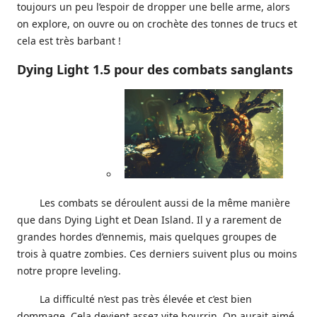
toujours un peu l’espoir de dropper une belle arme, alors
on explore, on ouvre ou on crochète des tonnes de trucs et
cela est très barbant !
Dying Light 1.5 pour des combats sanglants
Les combats se déroulent aussi de la même manière
que dans Dying Light et Dean Island. Il y a rarement de
grandes hordes d’ennemis, mais quelques groupes de
trois à quatre zombies. Ces derniers suivent plus ou moins
notre propre leveling.
La difficulté n’est pas très élevée et c’est bien
dommage. Cela devient assez vite bourrin. On aurait aimé