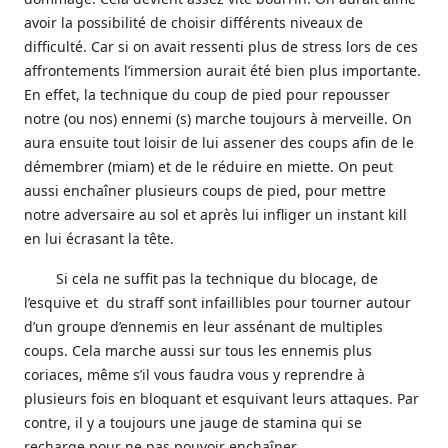
avoir la possibilité de choisir différents niveaux de
difficulté. Car si on avait ressenti plus de stress lors de ces
affrontements l’immersion aurait été bien plus importante.
En effet, la technique du coup de pied pour repousser
notre (ou nos) ennemi (s) marche toujours à merveille. On
aura ensuite tout loisir de lui assener des coups afin de le
démembrer (miam) et de le réduire en miette. On peut
aussi enchaîner plusieurs coups de pied, pour mettre
notre adversaire au sol et après lui infliger un instant kill
en lui écrasant la tête.
Si cela ne suffit pas la technique du blocage, de
l’esquive et du straff sont infaillibles pour tourner autour
d’un groupe d’ennemis en leur assénant de multiples
coups. Cela marche aussi sur tous les ennemis plus
coriaces, même s’il vous faudra vous y reprendre à
plusieurs fois en bloquant et esquivant leurs attaques. Par
contre, il y a toujours une jauge de stamina qui se
recharge pour ne pas pouvoir enchaîner