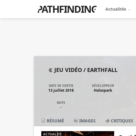
PATHFINDING
Actualités
JEU VIDÉO /
EARTHFALL
DATE DE SORTIE
DÉVELOPPEUR
13 juillet 2018
Holospark
NOTE
-
RÉSUMÉ
IMAGES
CRITIQUES
ACTUALITÉ