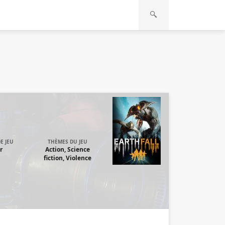
E JEU
THÈMES DU JEU
r
Action, Science
fiction, Violence