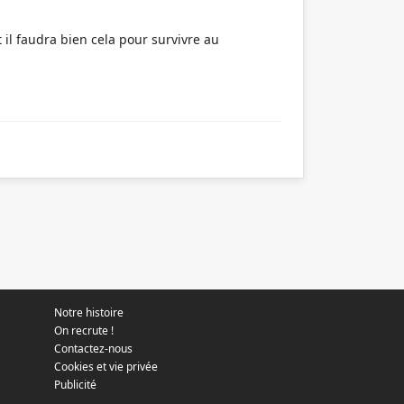
t il faudra bien cela pour survivre au
Notre histoire
On recrute !
Contactez-nous
Cookies et vie privée
Publicité