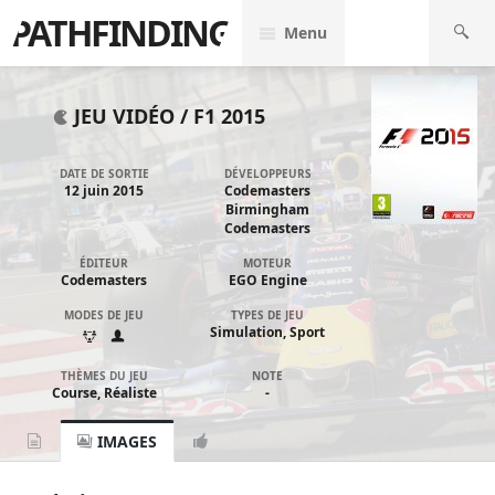
PATHFINDING
Menu
JEU VIDÉO /
F1 2015
DATE DE SORTIE
DÉVELOPPEURS
12 juin 2015
Codemasters
Birmingham
Codemasters
ÉDITEUR
MOTEUR
Codemasters
EGO Engine
MODES DE JEU
TYPES DE JEU
Simulation, Sport
THÈMES DU JEU
NOTE
Course, Réaliste
-
IMAGES