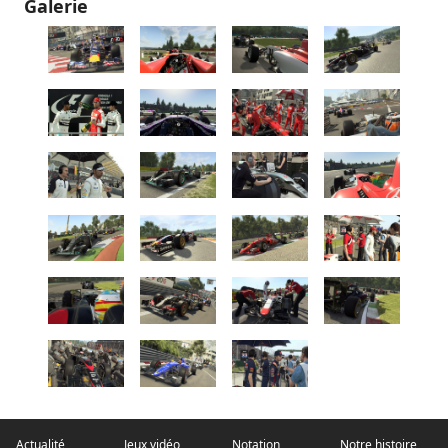
Galerie
Actualité
Jeux vidéo
Notation
Notre histoire