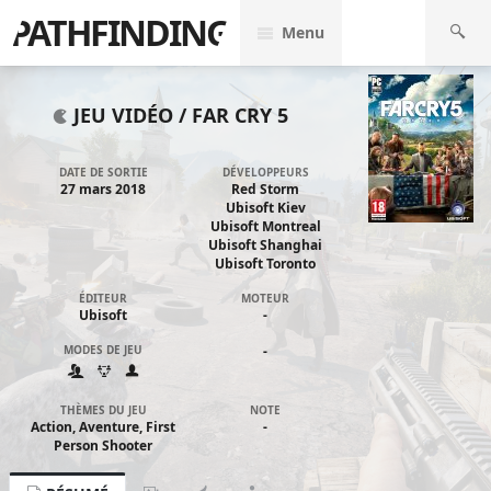
PATHFINDING
Menu
JEU VIDÉO /
FAR CRY 5
DATE DE SORTIE
DÉVELOPPEURS
27 mars 2018
Red Storm
Ubisoft Kiev
Ubisoft Montreal
Ubisoft Shanghai
Ubisoft Toronto
ÉDITEUR
MOTEUR
Ubisoft
-
MODES DE JEU
-
THÈMES DU JEU
NOTE
Action, Aventure, First
-
Person Shooter