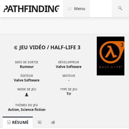
PATHFINDING
Menu
JEU VIDÉO /
HALF-LIFE 3
DATE DE SORTIE
DÉVELOPPEUR
Rumeur
Valve Software
ÉDITEUR
MOTEUR
Valve Software
-
MODE DE JEU
TYPE DE JEU
Tir
THÈMES DU JEU
Action, Science fiction
RÉSUMÉ