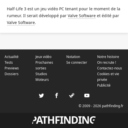
Half-Life 3 est un jeu vidéo PC tenant pour le moment de la
rumeur. Il serait développé par
Valve Software
et édité par
Valve Software
.
Actualité
Jeux vidéo
Notation
Notre histoire
Tests
Prochaines
Se connecter
On recrute !
Previews
sorties
Contactez-nous
Dossiers
Studios
Cookies et vie
Moteurs
privée
Publicité
© 2009 - 2026 pathfinding.fr
PATHFINDING