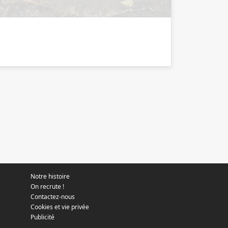
Notre histoire
On recrute !
Contactez-nous
Cookies et vie privée
Publicité