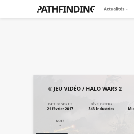
PATHFINDING
Actualités
JEU VIDÉO /
HALO WARS 2
DATE DE SORTIE
DÉVELOPPEUR
21 février 2017
343 Industries
Mic
NOTE
-