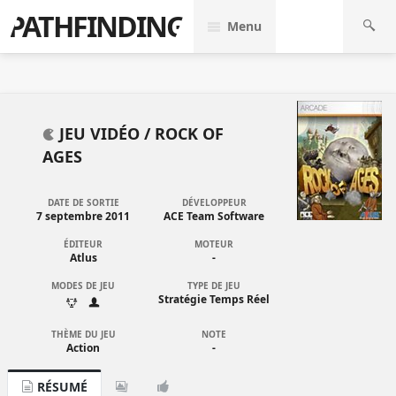
PATHFINDING
Menu
JEU VIDÉO /
ROCK OF
AGES
DATE DE SORTIE
DÉVELOPPEUR
7 septembre 2011
ACE Team Software
ÉDITEUR
MOTEUR
Atlus
-
MODES DE JEU
TYPE DE JEU
Stratégie Temps Réel
THÈME DU JEU
NOTE
Action
-
RÉSUMÉ